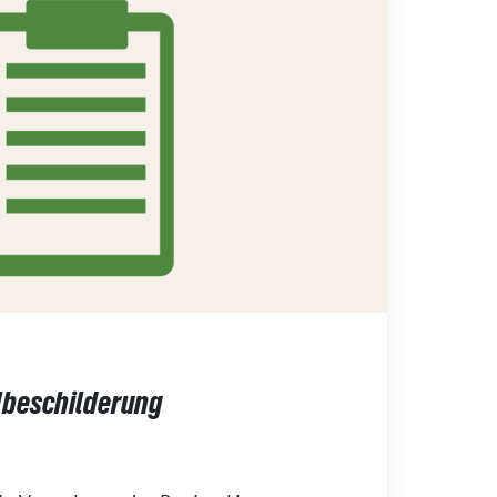
lbeschilderung