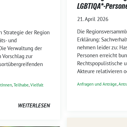
LGBTIQA*-Person
21. April 2026
Die Regionsversamml
n Strategie der Region
Erklärung: Sachverhal
äts- und
nehmen leider zu: Ha
Die Verwaltung der
Personen erreicht bun
 Vorschlag zur
Rechtspopulistische 
sortübergreifenden
Akteure relativieren 
Anfragen und Anträge
,
Antr
tInnen
,
Teilhabe
,
Vielfalt
WEITERLESEN