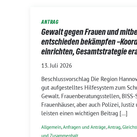
ANTRAG
Gewalt gegen Frauen und mitbe
entschieden bekämpfen –Koord
einrichten, Gesamtstrategie er
13. Juli 2026
Beschlussvorschlag Die Region Hannove
gut aufgestelltes Hilfesystem zum Sch
Gewalt. Frauenberatungsstellen, BISS-
Frauenhäuser, aber auch Polizei, Justi
leisten einen wichtigen Beitrag […]
Allgemein
,
Anfragen und Anträge
,
Antrag
,
Gleichs
und Zusammenhalt