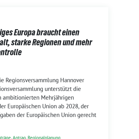
iges Europa braucht einen
alt, starke Regionen und mehr
ntrolle
Die Regionsversammlung Hannover
gionsversammlung unterstützt die
 ambitionierten Mehrjährigen
er Europäischen Union ab 2028, der
gaben der Europäischen Union gerecht
träge
,
Antrag
,
Regionalplanung