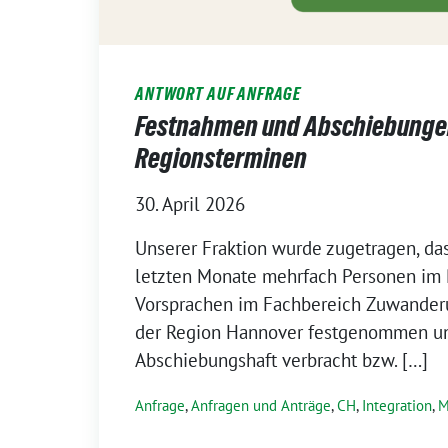
ANTWORT AUF ANFRAGE
Festnahmen und Abschiebunge
Regionsterminen
30. April 2026
Unserer Fraktion wurde zugetragen, da
letzten Monate mehrfach Personen im
Vorsprachen im Fachbereich Zuwanderu
der Region Hannover festgenommen un
Abschiebungshaft verbracht bzw. […]
Anfrage
,
Anfragen und Anträge
,
CH
,
Integration
,
M