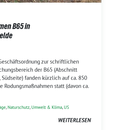
en B65 in
elde
Geschäftsordnung zur schriftlichen
hungsbereich der B65 (Abschnitt
üdseite) fanden kürzlich auf ca. 850
ge Rodungsmaßnahmen statt (davon ca.
äge
,
Naturschutz
,
Umwelt & Klima
,
US
WEITERLESEN