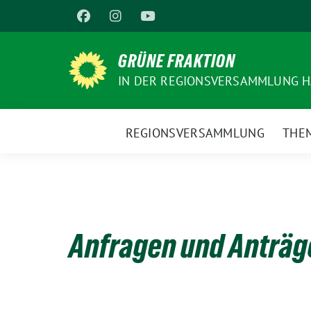
Weiter
zum
Inhalt
GRÜNE FRAKTION
IN DER REGIONSVERSAMMLUNG 
REGIONSVERSAMMLUNG
THE
Anfragen und Anträg