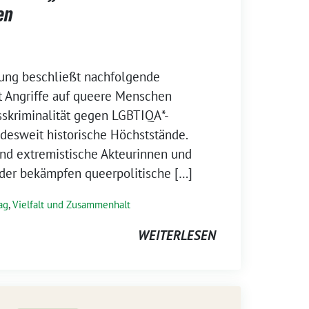
en
ung beschließt nachfolgende
t Angriffe auf queere Menschen
sskriminalität gegen LGBTIQA*-
desweit historische Höchststände.
und extremistische Akteurinnen und
oder bekämpfen queerpolitische […]
ag
,
Vielfalt und Zusammenhalt
WEITERLESEN