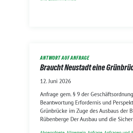
ANTWORT AUF ANFRAGE
Braucht Neustadt eine Grünbrüc
12. Juni 2026
Anfrage gem. § 9 der Geschäftsordnung 
Beantwortung Erfordernis und Perspekt
Grünbrücke im Zuge des Ausbaus der B
Rübenberge Der Ausbau und die Sicher
Abgeordnete
,
Allgemein
,
Anfrage
,
Anfragen und 