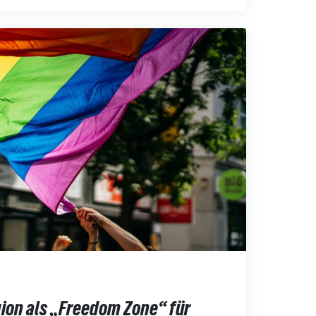
gion als „Freedom Zone“ für