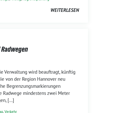
WEITERLESEN
f Radwegen
e Verwaltung wird beauftragt, künftig
die von der Region Hannover neu
iche Begrenzungsmarkierungen
die Radwege mindestens zwei Meter
en, […]
ag
,
Verkehr