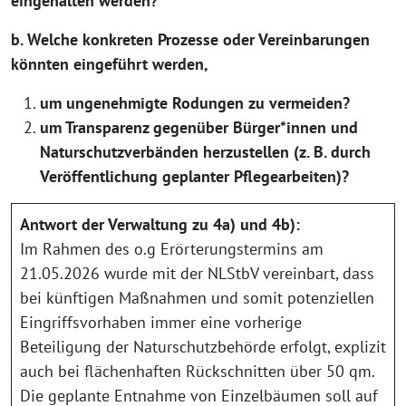
eingehalten werden?
b. Welche konkreten Prozesse oder Vereinbarungen
könnten eingeführt werden,
um ungenehmigte Rodungen zu vermeiden?
um Transparenz gegenüber Bürger*innen und
Naturschutzverbänden herzustellen (z. B. durch
Veröffentlichung geplanter Pflegearbeiten)?
Antwort der Verwaltung zu 4a) und 4b):
Im Rahmen des o.g Erörterungstermins am
21.05.2026 wurde mit der NLStbV vereinbart, dass
bei künftigen Maßnahmen und somit potenziellen
Eingriffsvorhaben immer eine vorherige
Beteiligung der Naturschutzbehörde erfolgt, explizit
auch bei flächenhaften Rückschnitten über 50 qm.
Die geplante Entnahme von Einzelbäumen soll auf