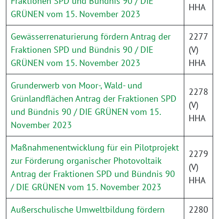
Fraktionen SPD und Bündnis 90 / DIE
HHA
GRÜNEN vom 15. November 2023
Gewässerrenaturierung fördern Antrag der
2277
Fraktionen SPD und Bündnis 90 / DIE
(V)
GRÜNEN vom 15. November 2023
HHA
Grunderwerb von Moor-, Wald- und
2278
Grünlandflächen Antrag der Fraktionen SPD
(V)
und Bündnis 90 / DIE GRÜNEN vom 15.
HHA
November 2023
Maßnahmenentwicklung für ein Pilotprojekt
2279
zur Förderung organischer Photovoltaik
(V)
Antrag der Fraktionen SPD und Bündnis 90
HHA
/ DIE GRÜNEN vom 15. November 2023
Außerschulische Umweltbildung fördern
2280