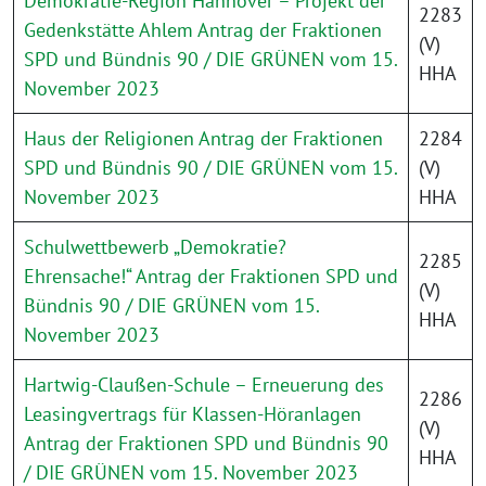
Demokratie-Region Hannover – Projekt der
2283
Gedenkstätte Ahlem Antrag der Fraktionen
(V)
SPD und Bündnis 90 / DIE GRÜNEN vom 15.
HHA
November 2023
Haus der Religionen Antrag der Fraktionen
2284
SPD und Bündnis 90 / DIE GRÜNEN vom 15.
(V)
November 2023
HHA
Schulwettbewerb „Demokratie?
2285
Ehrensache!“ Antrag der Fraktionen SPD und
(V)
Bündnis 90 / DIE GRÜNEN vom 15.
HHA
November 2023
Hartwig-Claußen-Schule – Erneuerung des
2286
Leasingvertrags für Klassen-Höranlagen
(V)
Antrag der Fraktionen SPD und Bündnis 90
HHA
/ DIE GRÜNEN vom 15. November 2023