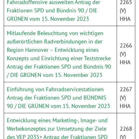
Fahrradoffensive ausweiten Antrag der
2265
Fraktionen SPD und Bündnis 90 / DIE
(V)
GRÜNEN vom 15. November 2023
HHA
Mitlaufende Beleuchtung von wichtigen
außerörtlichen Radverbindungen in der
2266
Region Hannover – Entwicklung eines
(V)
Konzepts und Einrichtung einer Teststrecke
HHA
Antrag der Fraktionen SPD und Bündnis 90
/ DIE GRÜNEN vom 15. November 2023
Einführung von Fahrradservicestationen
2267
Antrag der Fraktionen SPD und BÜNDNIS
(V)
90 / DIE GRÜNEN vom 15. November 2023
HHA
Entwicklung eines Marketing-, Image- und
Werbekonzeptes zur Umsetzung der Ziele
2268
des VEP 2035+ Antrag der Fraktionen SPD
(V)