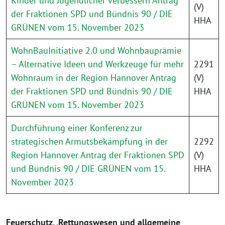
Kinder und Jugendlicher verbessern Antrag
(V)
der Fraktionen SPD und Bündnis 90 / DIE
HHA
GRÜNEN vom 15. November 2023
WohnBauInitiative 2.0 und Wohnbauprämie
– Alternative Ideen und Werkzeuge für mehr
2291
Wohnraum in der Region Hannover Antrag
(V)
der Fraktionen SPD und Bündnis 90 / DIE
HHA
GRÜNEN vom 15. November 2023
Durchführung einer Konferenz zur
strategischen Armutsbekämpfung in der
2292
Region Hannover Antrag der Fraktionen SPD
(V)
und Bündnis 90 / DIE GRÜNEN vom 15.
HHA
November 2023
Feuerschutz, ‚Rettungswesen und allgemeine