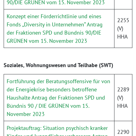
90/DIE GRÜNEN vom 15. November 2023
Konzept einer Förderrichtlinie und eines
2255
Fonds „Diversity in Unternehmen“ Antrag
(V)
der Fraktionen SPD und Bündnis 90/DIE
HHA
GRÜNEN vom 15. November 2023
Soziales, Wohnungswesen und Teilhabe (SWT)
Fortführung der Beratungsoffensive für von
der Energiekrise besonders betroffene
2289
Haushalte Antrag der Fraktionen SPD und
(V)
Bündnis 90 / DIE GRÜNEN vom 15.
HHA
November 2023
Projektauftrag: Situation psychisch kranker
2290