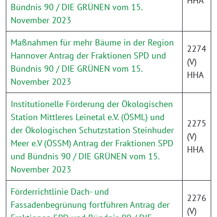
HHA
Bündnis 90 / DIE GRÜNEN vom 15.
November 2023
Maßnahmen für mehr Bäume in der Region
2274
Hannover Antrag der Fraktionen SPD und
(V)
Bündnis 90 / DIE GRÜNEN vom 15.
HHA
November 2023
Institutionelle Förderung der Ökologischen
Station Mittleres Leinetal e.V. (ÖSML) und
2275
der Ökologischen Schutzstation Steinhuder
(V)
Meer e.V (ÖSSM) Antrag der Fraktionen SPD
HHA
und Bündnis 90 / DIE GRÜNEN vom 15.
November 2023
Förderrichtlinie Dach- und
2276
Fassadenbegrünung fortführen Antrag der
(V)