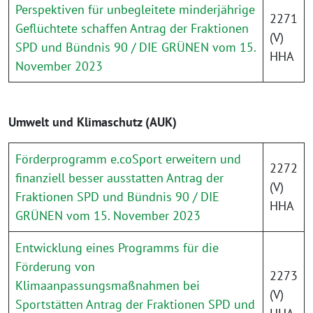
Perspektiven für unbegleitete minderjährige
2271
Geflüchtete schaffen Antrag der Fraktionen
(V)
SPD und Bündnis 90 / DIE GRÜNEN vom 15.
HHA
November 2023
Umwelt und Klimaschutz (AUK)
Förderprogramm e.coSport erweitern und
2272
finanziell besser ausstatten Antrag der
(V)
Fraktionen SPD und Bündnis 90 / DIE
HHA
GRÜNEN vom 15. November 2023
Entwicklung eines Programms für die
Förderung von
2273
Klimaanpassungsmaßnahmen bei
(V)
Sportstätten Antrag der Fraktionen SPD und