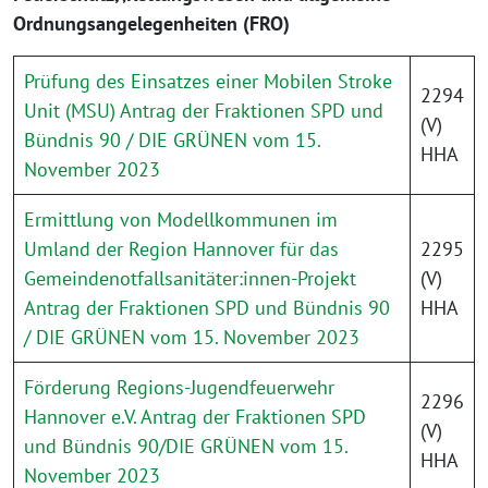
Ordnungsangelegenheiten (FRO)
Prüfung des Einsatzes einer Mobilen Stroke
2294
Unit (MSU) Antrag der Fraktionen SPD und
(V)
Bündnis 90 / DIE GRÜNEN vom 15.
HHA
November 2023
Ermittlung von Modellkommunen im
Umland der Region Hannover für das
2295
Gemeindenotfallsanitäter:innen-Projekt
(V)
Antrag der Fraktionen SPD und Bündnis 90
HHA
/ DIE GRÜNEN vom 15. November 2023
Förderung Regions-Jugendfeuerwehr
2296
Hannover e.V. Antrag der Fraktionen SPD
(V)
und Bündnis 90/DIE GRÜNEN vom 15.
HHA
November 2023