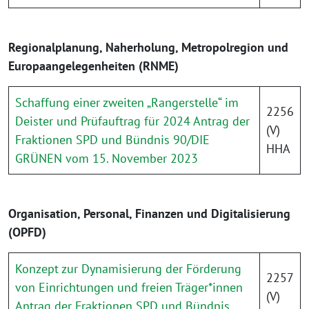
Regionalplanung, Naherholung, Metropolregion und
Europaangelegenheiten (RNME)
Schaffung einer zweiten „Rangerstelle“ im
2256
Deister und Prüfauftrag für 2024 Antrag der
(V)
Fraktionen SPD und Bündnis 90/DIE
HHA
GRÜNEN vom 15. November 2023
Organisation, Personal, Finanzen und Digitalisierung
(OPFD)
Konzept zur Dynamisierung der Förderung
2257
von Einrichtungen und freien Träger*innen
(V)
Antrag der Fraktionen SPD und Bündnis