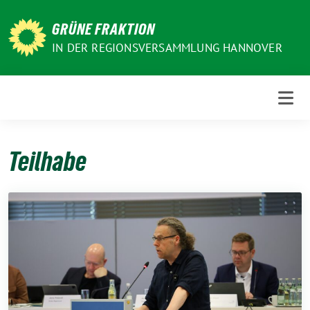
Weiter
zum
GRÜNE FRAKTION
Inhalt
IN DER REGIONSVERSAMMLUNG HANNOVER
Teilhabe