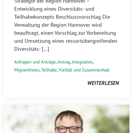
Strategie der Region Hannover –
Entwicklung eines Diversitäts- und
Teilhabekonzepts Beschlussvorschlag Die
Verwaltung der Region Hannover wird
beauftragt, einen Vorschlag zur Vorbereitung
und Umsetzung eines ressortübergreifenden
Diversitäts- […]
Anfragen und Anträge
,
Antrag
,
Integration
,
MigrantInnen
,
Teilhabe
,
Vielfalt und Zusammenhalt
WEITERLESEN