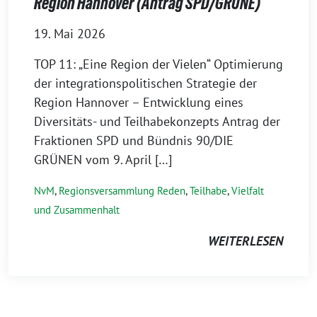
Region Hannover (Antrag SPD/GRÜNE)
19. Mai 2026
TOP 11: „Eine Region der Vielen“ Optimierung
der integrationspolitischen Strategie der
Region Hannover – Entwicklung eines
Diversitäts- und Teilhabekonzepts Antrag der
Fraktionen SPD und Bündnis 90/DIE
GRÜNEN vom 9. April […]
NvM
,
Regionsversammlung Reden
,
Teilhabe
,
Vielfalt
und Zusammenhalt
WEITERLESEN