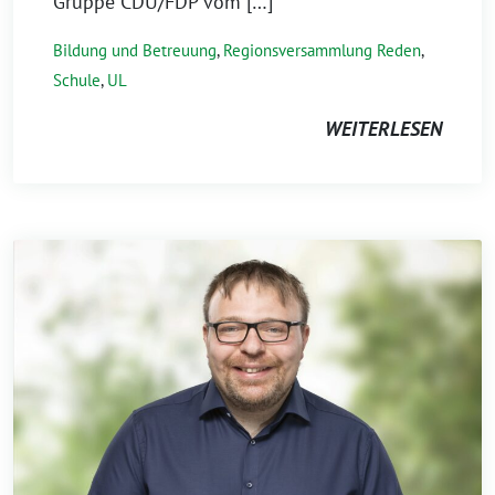
Gruppe CDU/FDP vom […]
Bildung und Betreuung
,
Regionsversammlung Reden
,
Schule
,
UL
WEITERLESEN