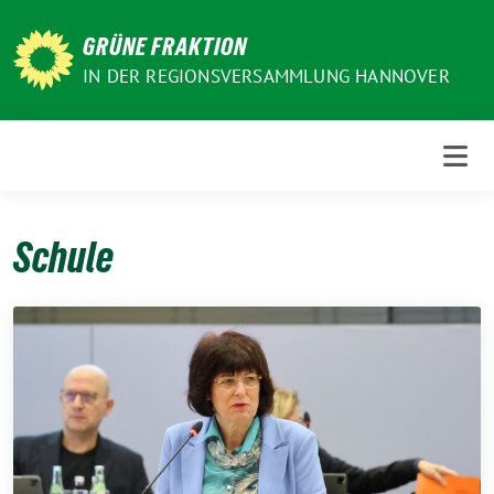
Weiter
zum
GRÜNE FRAKTION
Inhalt
IN DER REGIONSVERSAMMLUNG HANNOVER
Schule