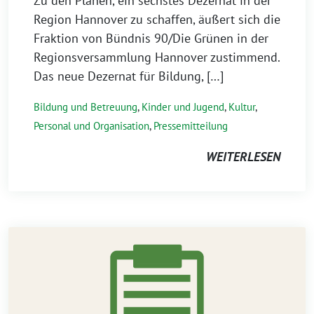
Zu den Plänen, ein sechstes Dezernat in der
Region Hannover zu schaffen, äußert sich die
Fraktion von Bündnis 90/Die Grünen in der
Regionsversammlung Hannover zustimmend.
Das neue Dezernat für Bildung, […]
Bildung und Betreuung
,
Kinder und Jugend
,
Kultur
,
Personal und Organisation
,
Pressemitteilung
WEITERLESEN