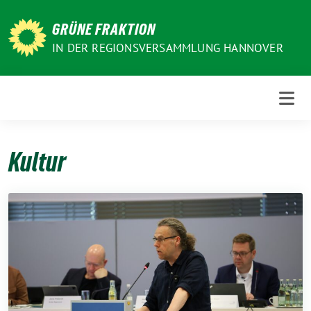
Weiter
zum
GRÜNE FRAKTION
Inhalt
IN DER REGIONSVERSAMMLUNG HANNOVER
Kultur