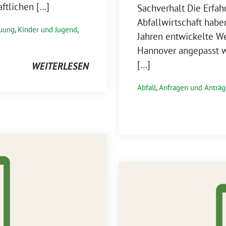
aftlichen […]
Sachverhalt Die Erfah
Abfallwirtschaft haben
euung
,
Kinder und Jugend
,
Jahren entwickelte We
Hannover angepasst w
[…]
WEITERLESEN
Abfall
,
Anfragen und Anträg