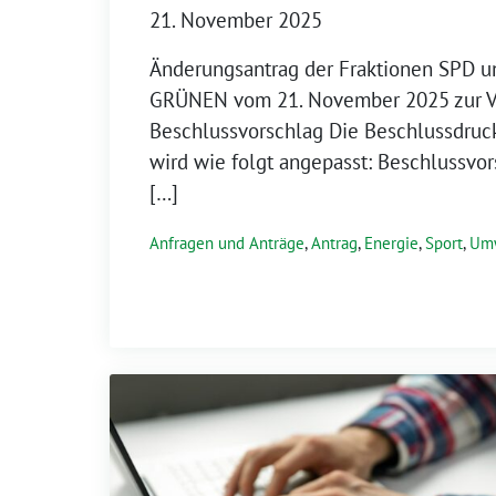
21. November 2025
Änderungsantrag der Fraktionen SPD u
GRÜNEN vom 21. November 2025 zur Vo
Beschlussvorschlag Die Beschlussdruc
wird wie folgt angepasst: Beschlussvo
[…]
Anfragen und Anträge
,
Antrag
,
Energie
,
Sport
,
Umw