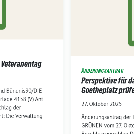
 Veteranentag
ÄNDERUNGSANTRAG
Perspektive für 
Goetheplatz prüf
und Bündnis90/DIE
lage 4158 (V) Ant
27. Oktober 2025
chlag der
rt: Die Verwaltung
Änderungsantrag der 
GRÜNEN vom 27. Oktob
Beschlussvorschlag D