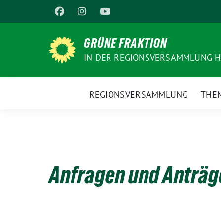
Weiter
zum
Inhalt
GRÜNE FRAKTION
IN DER REGIONSVERSAMMLUNG 
REGIONSVERSAMMLUNG
THE
Anfragen und Anträg