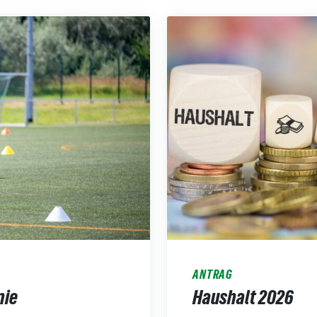
ANTRAG
nie
Haushalt 2026