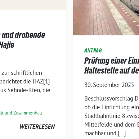
n und drohende
Hajie
ANTRAG
Prüfung einer Ein
Haltestelle auf d
zur schriftlichen
erichtet die HAZ[1]
30. September 2025
us Sehnde-Ilten, die
Beschlussvorschlag D
ob die Einrichtung ein
alt und Zusammenhalt
Stadtbahnlinie 8 zwi
Mittelfelde und dem 
WEITERLESEN
machbar und […]