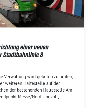
richtung einer neuen
er Stadtbahnlinie 8
ie Verwaltung wird gebeten zu prüfen,
er weiteren Haltestelle auf der
schen der bestehenden Haltestelle Am
Endpunkt Messe/Nord sinnvoll,