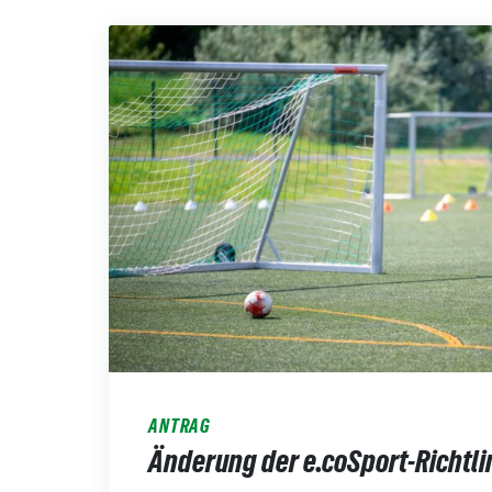
ANTRAG
Änderung der e.coSport-Richtli