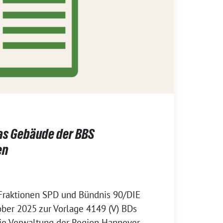
das Gebäude der BBS
en
Fraktionen SPD und Bündnis 90/DIE
er 2025 zur Vorlage 4149 (V) BDs
ie Verwaltung der Region Hannover