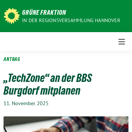
Weiter
zum
GRÜNE FRAKTION
Inhalt
IN DER REGIONSVERSAMMLUNG HANNOVER
ANTRAG
„TechZone“ an der BBS
Burgdorf mitplanen
11. November 2025