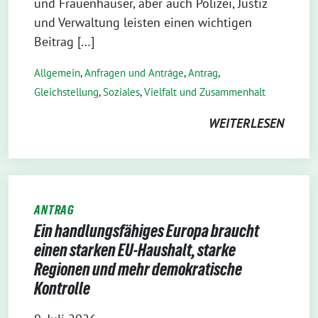
und Frauenhäuser, aber auch Polizei, Justiz
und Verwaltung leisten einen wichtigen
Beitrag […]
Allgemein
,
Anfragen und Anträge
,
Antrag
,
Gleichstellung
,
Soziales
,
Vielfalt und Zusammenhalt
WEITERLESEN
ANTRAG
Ein handlungsfähiges Europa braucht
einen starken EU-Haushalt, starke
Regionen und mehr demokratische
Kontrolle