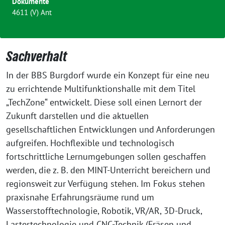
Dokumente
4611 (V) Ant
Sachverhalt
In der BBS Burgdorf wurde ein Konzept für eine neu
zu errichtende Multifunktionshalle mit dem Titel
„TechZone“ entwickelt. Diese soll einen Lernort der
Zukunft darstellen und die aktuellen
gesellschaftlichen Entwicklungen und Anforderungen
aufgreifen. Hochflexible und technologisch
fortschrittliche Lernumgebungen sollen geschaffen
werden, die z. B. den MINT-Unterricht bereichern und
regionsweit zur Verfügung stehen. Im Fokus stehen
praxisnahe Erfahrungsräume rund um
Wasserstofftechnologie, Robotik, VR/AR, 3D-Druck,
Lastertechnologie und CNC-Technik (Fräsen und