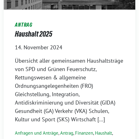
ANTRAG
Haushalt 2025
14. November 2024
Übersicht aller gemeinsamen Haushaltsträge
von SPD und Grünen Feuerschutz,
Rettungswesen & allgemeine
Ordnungsangelegenheiten (FRO)
Gleichstellung, Integration,
Antidiskriminierung und Diversität (GIDA)
Gesundheit (GA) Verkehr (VKA) Schulen,
Kultur und Sport (SKS) Wirtschaft […]
Anfragen und Anträge
,
Antrag
,
Finanzen
,
Haushalt
,