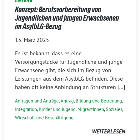
ANTRAG
Konzept: Berufsvorbereitung von
Jugendlichen und jungen Erwachsenen
im AsylbLG-Bezug
13. März 2025
Es ist bekannt, dass es eine
Versorgungslücke für Jugendliche und junge
Erwachsene gibt, die sich im Bezug von
Leistungen aus dem AsylbLG befinden. Diese
haben oft keine Anbindung an Strukturen […]
Anfragen und Anträge
,
Antrag
,
Bildung und Betreuung
,
Integration
,
Kinder und Jugend
,
MigrantInnen
,
Soziales
,
Wirtschaft und Beschäftigung
WEITERLESEN