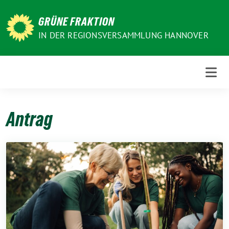
Weiter
zum
GRÜNE FRAKTION
Inhalt
IN DER REGIONSVERSAMMLUNG HANNOVER
Antrag