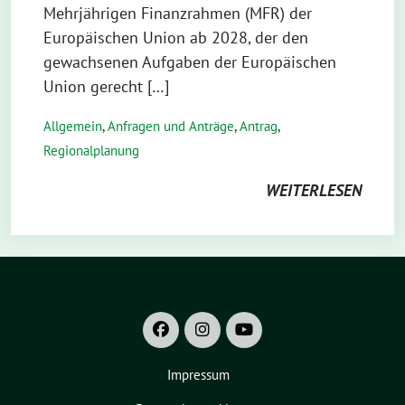
Mehrjährigen Finanzrahmen (MFR) der
Europäischen Union ab 2028, der den
gewachsenen Aufgaben der Europäischen
Union gerecht […]
Allgemein
,
Anfragen und Anträge
,
Antrag
,
Regionalplanung
WEITERLESEN
Impressum