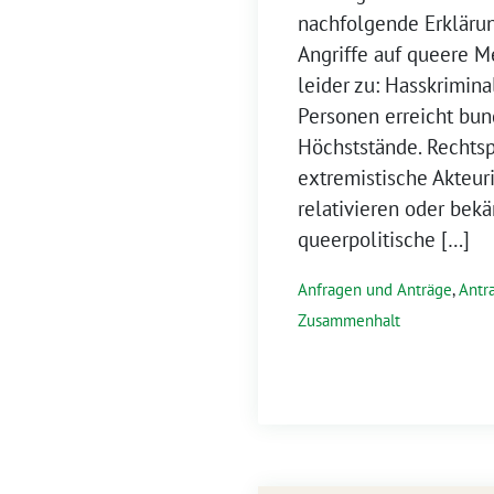
nachfolgende Erklärun
Angriffe auf queere
leider zu: Hasskrimin
Personen erreicht bun
Höchststände. Rechtsp
extremistische Akteur
relativieren oder bek
queerpolitische […]
Anfragen und Anträge
,
Antr
Zusammenhalt