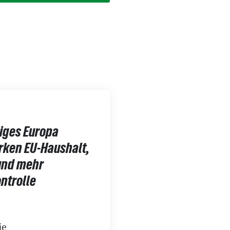
iges Europa
rken EU-Haushalt,
und mehr
ntrolle
ie