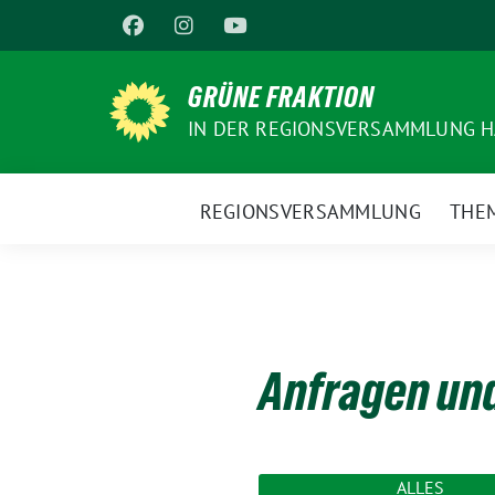
Weiter
zum
Inhalt
GRÜNE FRAKTION
IN DER REGIONSVERSAMMLUNG 
REGIONSVERSAMMLUNG
THE
Anfragen un
ALLES