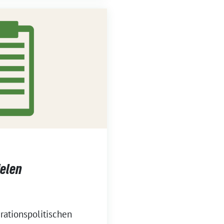
ielen
rationspolitischen