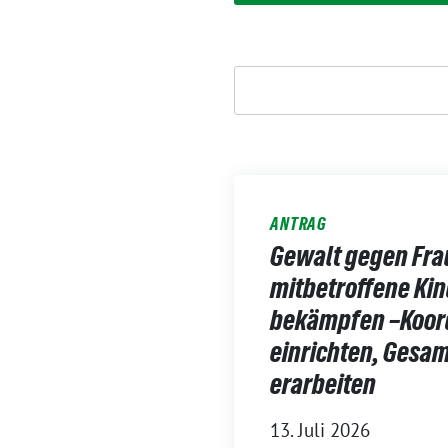
Suchen
ANTRAG
Gewalt gegen Fra
mitbetroffene Ki
bekämpfen –Koord
einrichten, Gesam
erarbeiten
13. Juli 2026