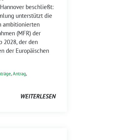
Hannover beschließt:
lung unterstützt die
 ambitionierten
ahmen (MFR) der
b 2028, der den
n der Europäischen
träge
,
Antrag
,
WEITERLESEN