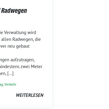
f Radwegen
ie Verwaltung wird
f allen Radwegen, die
ver neu gebaut
ngen aufzutragen,
indestens zwei Meter
en, […]
ag
,
Verkehr
WEITERLESEN