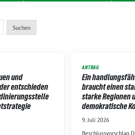
Suchen
ANTRAG
uen und
Ein handlungsfäh
nder entschieden
braucht einen sta
inierungsstelle
starke Regionen 
tstrategie
demokratische Ko
9. Juli 2026
Beschlussvorschlag D