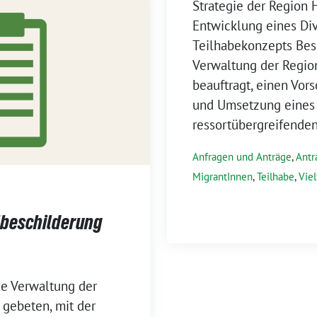
Strategie der Region 
Entwicklung eines Div
Teilhabekonzepts Bes
Verwaltung der Regio
beauftragt, einen Vor
und Umsetzung eines
ressortübergreifenden 
Anfragen und Anträge
,
Antr
MigrantInnen
,
Teilhabe
,
Vie
lbeschilderung
ie Verwaltung der
gebeten, mit der