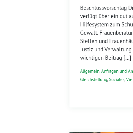
Beschlussvorschlag D
verfügt über ein gut a
Hilfesystem zum Schu
Gewalt. Frauenberatun
Stellen und Frauenhäus
Justiz und Verwaltung 
wichtigen Beitrag […]
Allgemein
,
Anfragen und An
Gleichstellung
,
Soziales
,
Vie