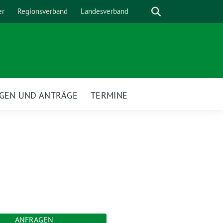
Suche
er
Regionsverband
Landesverband
GEN UND ANTRÄGE
TERMINE
ANFRAGEN