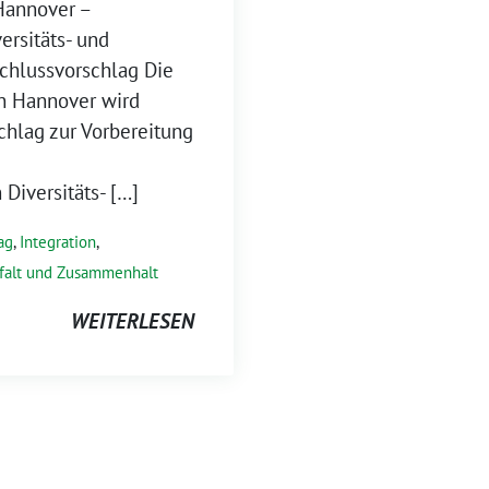
Hannover –
ersitäts- und
chlussvorschlag Die
n Hannover wird
schlag zur Vorbereitung
Diversitäts- […]
ag
,
Integration
,
lfalt und Zusammenhalt
WEITERLESEN