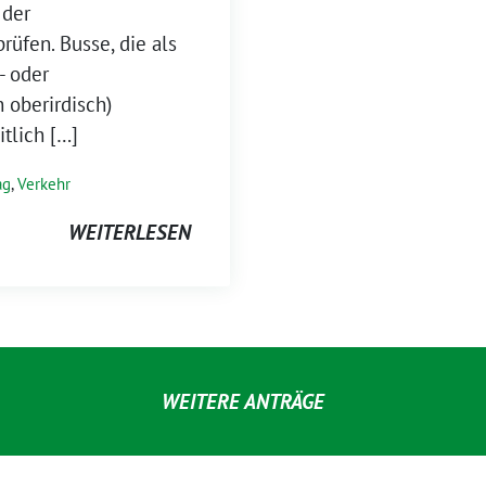
 der
rüfen. Busse, die als
- oder
 oberirdisch)
itlich […]
ag
,
Verkehr
WEITERLESEN
WEITERE ANTRÄGE