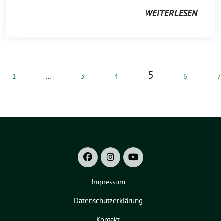
WEITERLESEN
5
1
…
3
4
6
7
Impressum
Datenschutzerklärung
Kontakt