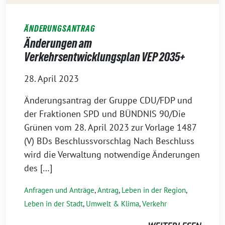
ÄNDERUNGSANTRAG
Änderungen am
Verkehrsentwicklungsplan VEP 2035+
28. April 2023
Änderungsantrag der Gruppe CDU/FDP und
der Fraktionen SPD und BÜNDNIS 90/Die
Grünen vom 28. April 2023 zur Vorlage 1487
(V) BDs Beschlussvorschlag Nach Beschluss
wird die Verwaltung notwendige Änderungen
des […]
Anfragen und Anträge
,
Antrag
,
Leben in der Region
,
Leben in der Stadt
,
Umwelt & Klima
,
Verkehr