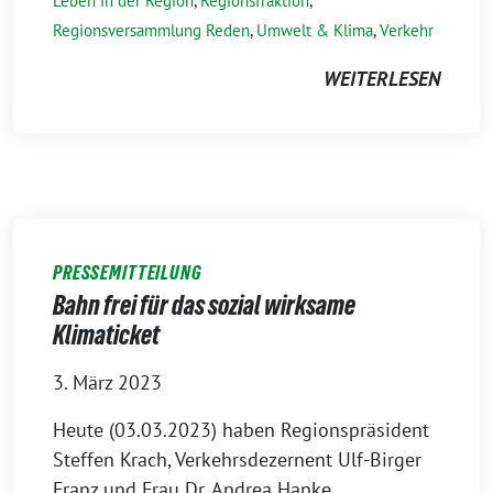
Leben in der Region
,
Regionsfraktion
,
Regionsversammlung Reden
,
Umwelt & Klima
,
Verkehr
WEITERLESEN
PRESSEMITTEILUNG
Bahn frei für das sozial wirksame
Klimaticket
3. März 2023
Heute (03.03.2023) haben Regionspräsident
Steffen Krach, Verkehrsdezernent Ulf-Birger
Franz und Frau Dr. Andrea Hanke,