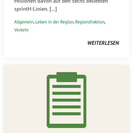
Millionen davon auf den sechs beliebten
sprintH-Linien. […]
Allgemein
,
Leben in der Region
,
Regionsfraktion
,
Verkehr
WEITERLESEN