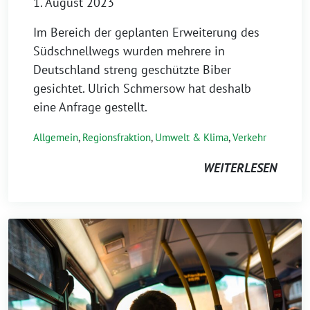
1. August 2023
Im Bereich der geplanten Erweiterung des
Südschnellwegs wurden mehrere in
Deutschland streng geschützte Biber
gesichtet. Ulrich Schmersow hat deshalb
eine Anfrage gestellt.
Allgemein
,
Regionsfraktion
,
Umwelt & Klima
,
Verkehr
WEITERLESEN