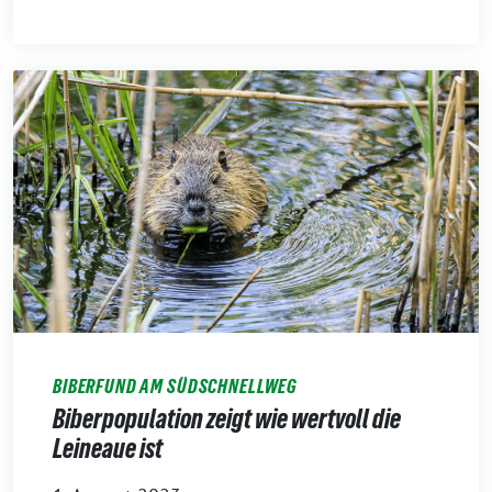
BIBERFUND AM SÜDSCHNELLWEG
Biberpopulation zeigt wie wertvoll die
Leineaue ist