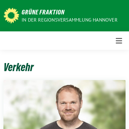
Weiter
zum
GRÜNE FRAKTION
Inhalt
IN DER REGIONSVERSAMMLUNG HANNOVER
Verkehr