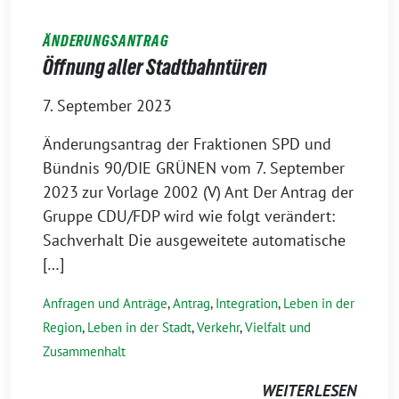
ÄNDERUNGSANTRAG
Öffnung aller Stadtbahntüren
7. September 2023
Änderungsantrag der Fraktionen SPD und
Bündnis 90/DIE GRÜNEN vom 7. September
2023 zur Vorlage 2002 (V) Ant Der Antrag der
Gruppe CDU/FDP wird wie folgt verändert:
Sachverhalt Die ausgeweitete automatische
[…]
Anfragen und Anträge
,
Antrag
,
Integration
,
Leben in der
Region
,
Leben in der Stadt
,
Verkehr
,
Vielfalt und
Zusammenhalt
WEITERLESEN