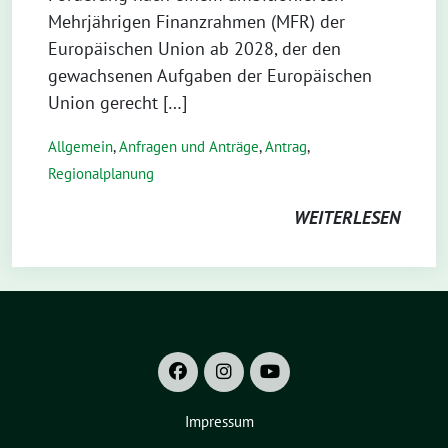
Mehrjährigen Finanzrahmen (MFR) der
Europäischen Union ab 2028, der den
gewachsenen Aufgaben der Europäischen
Union gerecht […]
Allgemein
,
Anfragen und Anträge
,
Antrag
,
Regionalplanung
WEITERLESEN
Impressum