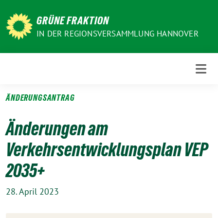
Weiter
zum
GRÜNE FRAKTION
Inhalt
IN DER REGIONSVERSAMMLUNG HANNOVER
ÄNDERUNGSANTRAG
Änderungen am
Verkehrsentwicklungsplan VEP
2035+
28. April 2023