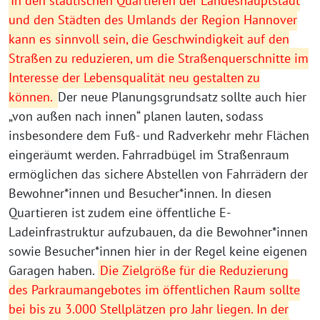
In den städtischen Quartieren der Landeshauptstadt
und den Städten des Umlands der Region Hannover
kann es sinnvoll sein, die Geschwindigkeit auf den
Straßen zu reduzieren, um die Straßenquerschnitte im
Interesse der Lebensqualität neu gestalten zu
können.
Der neue Planungsgrundsatz sollte auch hier
„von außen nach innen“ planen lauten, sodass
insbesondere dem Fuß- und Radverkehr mehr Flächen
eingeräumt werden. Fahrradbügel im Straßenraum
ermöglichen das sichere Abstellen von Fahrrädern der
Bewohner*innen und Besucher*innen. In diesen
Quartieren ist zudem eine öffentliche E-
Ladeinfrastruktur aufzubauen, da die Bewohner*innen
sowie Besucher*innen hier in der Regel keine eigenen
Garagen haben.
Die Zielgröße für die Reduzierung
des Parkraumangebotes im öffentlichen Raum sollte
bei bis zu 3.000 Stellplätzen pro Jahr liegen. In der