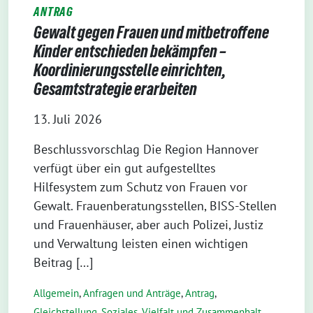
ANTRAG
Gewalt gegen Frauen und mitbetroffene
Kinder entschieden bekämpfen –
Koordinierungsstelle einrichten,
Gesamtstrategie erarbeiten
13. Juli 2026
Beschlussvorschlag Die Region Hannover
verfügt über ein gut aufgestelltes
Hilfesystem zum Schutz von Frauen vor
Gewalt. Frauenberatungsstellen, BISS-Stellen
und Frauenhäuser, aber auch Polizei, Justiz
und Verwaltung leisten einen wichtigen
Beitrag […]
Allgemein
,
Anfragen und Anträge
,
Antrag
,
Gleichstellung
,
Soziales
,
Vielfalt und Zusammenhalt