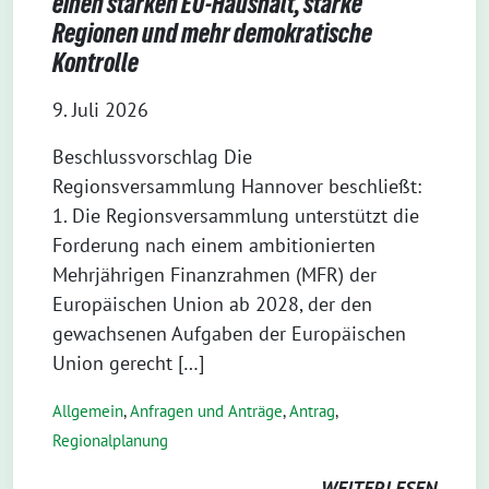
einen starken EU-Haushalt, starke
Regionen und mehr demokratische
Kontrolle
9. Juli 2026
Beschlussvorschlag Die
Regionsversammlung Hannover beschließt:
1. Die Regionsversammlung unterstützt die
Forderung nach einem ambitionierten
Mehrjährigen Finanzrahmen (MFR) der
Europäischen Union ab 2028, der den
gewachsenen Aufgaben der Europäischen
Union gerecht […]
Allgemein
,
Anfragen und Anträge
,
Antrag
,
Regionalplanung
WEITERLESEN