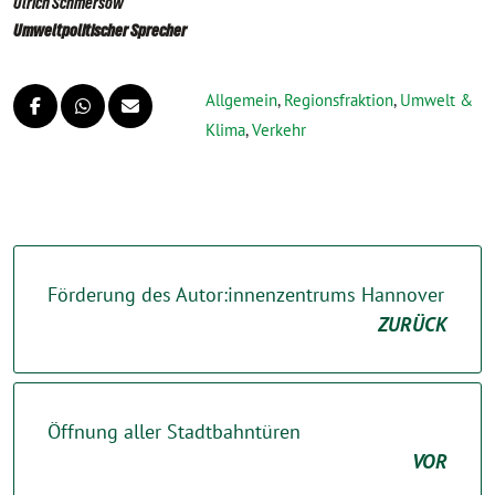
Ulrich Schmersow
Umweltpolitischer Sprecher
Allgemein
,
Regionsfraktion
,
Umwelt &
Klima
,
Verkehr
Förderung des Autor:innenzentrums Hannover
ZURÜCK
Öffnung aller Stadtbahntüren
VOR