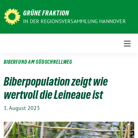
Weiter
zum
GRÜNE FRAKTION
Inhalt
IN DER REGIONSVERSAMMLUNG HANNOVER
BIBERFUND AM SÜDSCHNELLWEG
Biberpopulation zeigt wie
wertvoll die Leineaue ist
1. August 2023