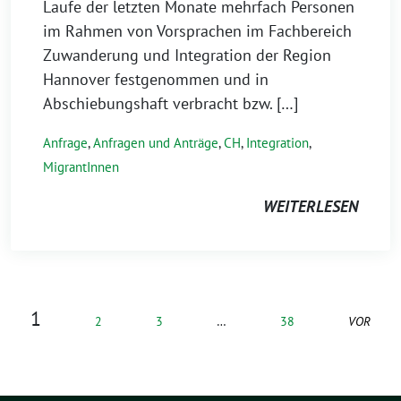
Laufe der letzten Monate mehrfach Personen
im Rahmen von Vorsprachen im Fachbereich
Zuwanderung und Integration der Region
Hannover festgenommen und in
Abschiebungshaft verbracht bzw. […]
Anfrage
,
Anfragen und Anträge
,
CH
,
Integration
,
MigrantInnen
WEITERLESEN
1
2
3
…
38
VOR