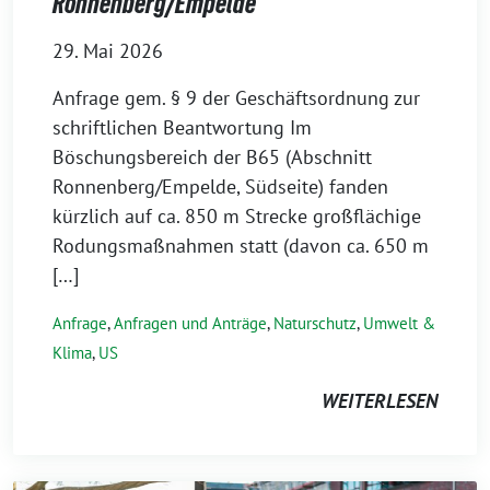
Ronnenberg/Empelde
29. Mai 2026
Anfrage gem. § 9 der Geschäftsordnung zur
schriftlichen Beantwortung Im
Böschungsbereich der B65 (Abschnitt
Ronnenberg/Empelde, Südseite) fanden
kürzlich auf ca. 850 m Strecke großflächige
Rodungsmaßnahmen statt (davon ca. 650 m
[…]
Anfrage
,
Anfragen und Anträge
,
Naturschutz
,
Umwelt &
Klima
,
US
WEITERLESEN