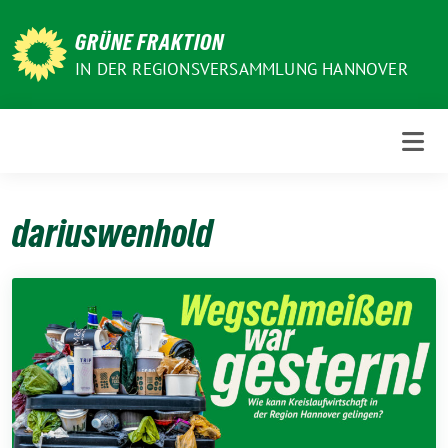
Weiter
zum
GRÜNE FRAKTION
Inhalt
IN DER REGIONSVERSAMMLUNG HANNOVER
dariuswenhold