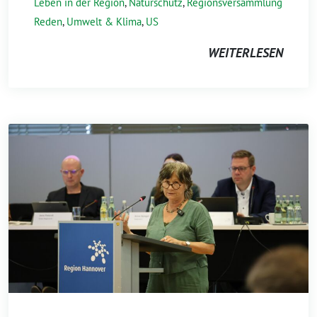
Leben in der Region
,
Naturschutz
,
Regionsversammlung
Reden
,
Umwelt & Klima
,
US
WEITERLESEN