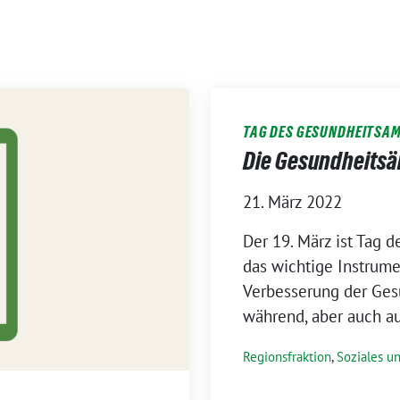
TAG DES GESUNDHEITSA
Die Gesundheitsä
21. März 2022
Der 19. März ist Tag d
das wichtige Instrume
Verbesserung der Ges
während, aber auch a
Regionsfraktion
,
Soziales u