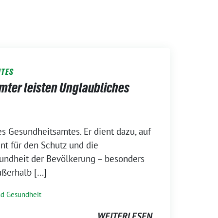
MTES
mter leisten Unglaubliches
es Gesundheitsamtes. Er dient dazu, auf
nt für den Schutz und die
undheit der Bevölkerung – besonders
ußerhalb […]
nd Gesundheit
WEITERLESEN