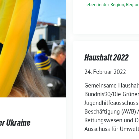
Leben in der Region
,
Region
Haushalt 2022
24. Februar 2022
Gemeinsame Haushalt
Bündnis90/Die Grünen
Jugendhilfeausschuss 
Beschäftigung (AWB) A
Rettungswesen und O
er Ukraine
Ausschuss für Umwelt