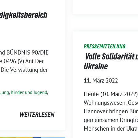
ndigkeitsbereich
PRESSEMITTEILUNG
und BÜNDNIS 90/DIE
Volle Solidarität
 0496 (V) Ant Der
Ukraine
 Die Verwaltung der
11. März 2022
euung
,
Kinder und Jugend
,
Heute (10. März 2022)
Wohnungswesen, Gesu
Hannover bringen Bün
WEITERLESEN
gemeinsamen Dringlich
Menschen in der Ukrai