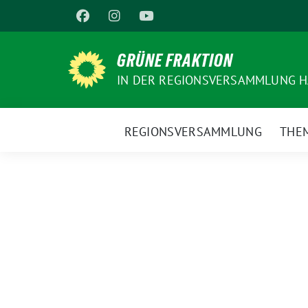
Weiter
zum
Inhalt
GRÜNE FRAKTION
IN DER REGIONSVERSAMMLUNG 
REGIONSVERSAMMLUNG
THE