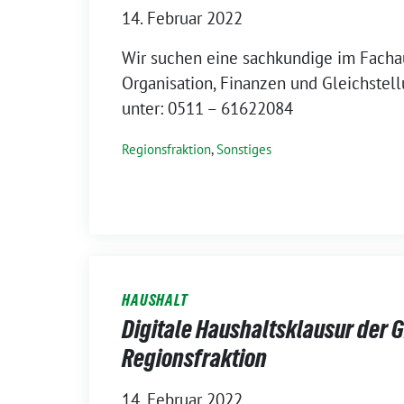
14. Februar 2022
Wir suchen eine sachkundige im Facha
Organisation, Finanzen und Gleichstell
unter: 0511 – 61622084
Regionsfraktion
,
Sonstiges
HAUSHALT
Digitale Haushaltsklausur der
Regionsfraktion
14. Februar 2022