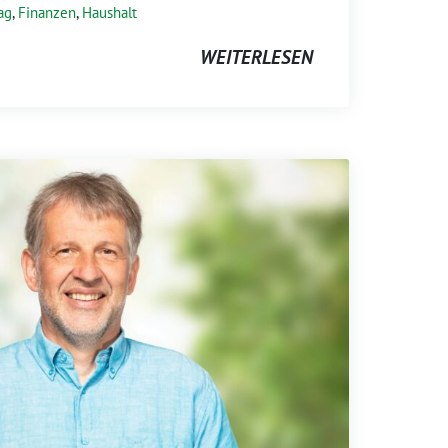
ag
,
Finanzen
,
Haushalt
WEITERLESEN