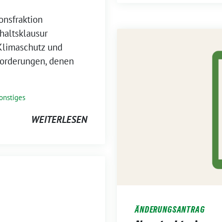
onsfraktion
haltsklausur
Klimaschutz und
forderungen, denen
onstiges
WEITERLESEN
ÄNDERUNGSANTRAG