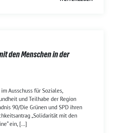
 mit den Menschen in der
 im Ausschuss für Soziales,
ndheit und Teilhabe der Region
dnis 90/Die Grünen und SPD ihren
keitsantrag „Solidarität mit den
ne“ ein, […]