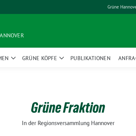
Grüne Hannov
HANNOVER
MEN
GRÜNE KÖPFE
PUBLIKATIONEN
ANFRA
Zeige
Zeige
Untermenü
Untermenü
Grüne Fraktion
In der Regionsversammlung Hannover