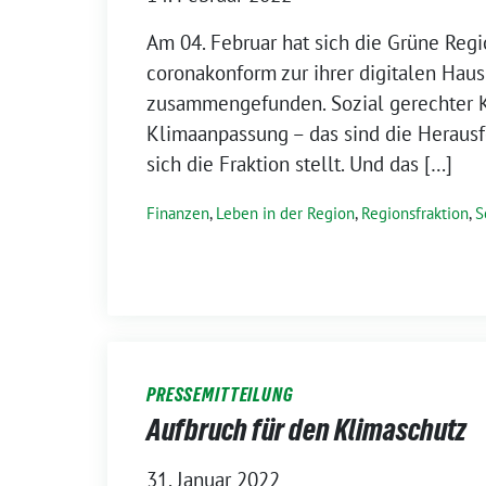
Am 04. Februar hat sich die Grüne Regi
coronakonform zur ihrer digitalen Haus
zusammengefunden. Sozial gerechter 
Klimaanpassung – das sind die Heraus
sich die Fraktion stellt. Und das […]
Finanzen
,
Leben in der Region
,
Regionsfraktion
,
S
PRESSEMITTEILUNG
Aufbruch für den Klimaschutz
31. Januar 2022