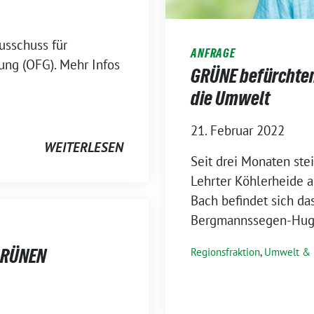
usschuss für
ANFRAGE
ung (OFG). Mehr Infos
GRÜNE befürchte
die Umwelt
21. Februar 2022
WEITERLESEN
Seit drei Monaten ste
Lehrter Köhlerheide a
Bach befindet sich da
Bergmannssegen-Hugo,
 GRÜNEN
Regionsfraktion
,
Umwelt & 