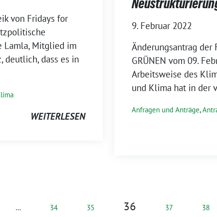
Neustrukturierun
k von Fridays for
9. Februar 2022
tzpolitische
e Lamla, Mitglied im
Änderungsantrag der 
deutlich, dass es in
GRÜNEN vom 09. Febru
Arbeitsweise des Kli
und Klima hat in der
lima
Anfragen und Anträge
,
Antr
WEITERLESEN
36
…
34
35
37
38