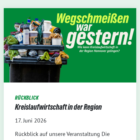
RÜCKBLICK
Kreislaufwirtschaft in der Region
17. Juni 2026
Rückblick auf unsere Veranstaltung Die