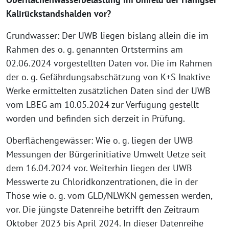
Kalirückstandshalden vor?
Grundwasser: Der UWB liegen bislang allein die im
Rahmen des o. g. genannten Ortstermins am
02.06.2024 vorgestellten Daten vor. Die im Rahmen
der o. g. Gefährdungsabschätzung von K+S Inaktive
Werke ermittelten zusätzlichen Daten sind der UWB
vom LBEG am 10.05.2024 zur Verfügung gestellt
worden und befinden sich derzeit in Prüfung.
Oberflächengewässer: Wie o. g. liegen der UWB
Messungen der Bürgerinitiative Umwelt Uetze seit
dem 16.04.2024 vor. Weiterhin liegen der UWB
Messwerte zu Chloridkonzentrationen, die in der
Thöse wie o. g. vom GLD/NLWKN gemessen werden,
vor. Die jüngste Datenreihe betrifft den Zeitraum
Oktober 2023 bis April 2024. In dieser Datenreihe