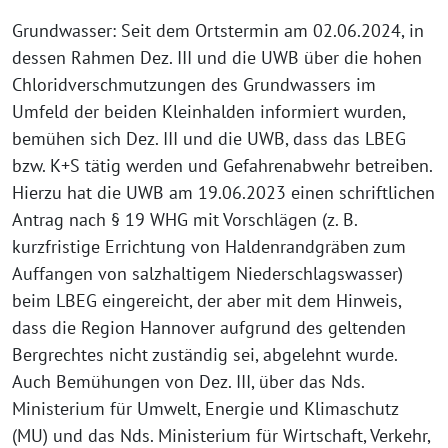
Grundwasser: Seit dem Ortstermin am 02.06.2024, in
dessen Rahmen Dez. III und die UWB über die hohen
Chloridverschmutzungen des Grundwassers im
Umfeld der beiden Kleinhalden informiert wurden,
bemühen sich Dez. III und die UWB, dass das LBEG
bzw. K+S tätig werden und Gefahrenabwehr betreiben.
Hierzu hat die UWB am 19.06.2023 einen schriftlichen
Antrag nach § 19 WHG mit Vorschlägen (z. B.
kurzfristige Errichtung von Haldenrandgräben zum
Auffangen von salzhaltigem Niederschlagswasser)
beim LBEG eingereicht, der aber mit dem Hinweis,
dass die Region Hannover aufgrund des geltenden
Bergrechtes nicht zuständig sei, abgelehnt wurde.
Auch Bemühungen von Dez. III, über das Nds.
Ministerium für Umwelt, Energie und Klimaschutz
(MU) und das Nds. Ministerium für Wirtschaft, Verkehr,