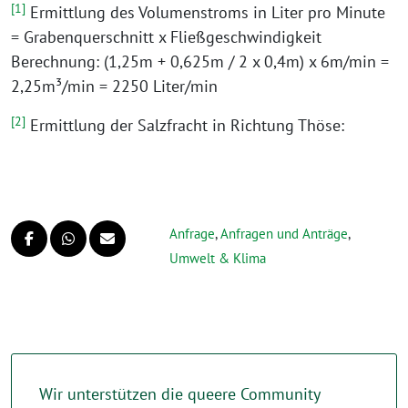
[1]
Ermittlung des Volumenstroms in Liter pro Minute
= Grabenquerschnitt x Fließgeschwindigkeit
Berechnung: (1,25m + 0,625m / 2 x 0,4m) x 6m/min =
2,25m³/min = 2250 Liter/min
[2]
Ermittlung der Salzfracht in Richtung Thöse:
Anfrage
,
Anfragen und Anträge
,
Umwelt & Klima
Wir unterstützen die queere Community