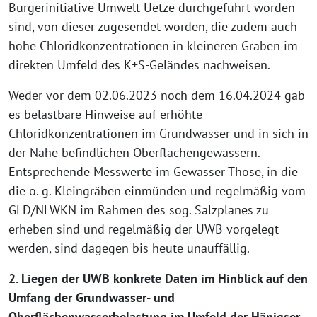
Bürgerinitiative Umwelt Uetze durchgeführt worden
sind, von dieser zugesendet worden, die zudem auch
hohe Chloridkonzentrationen in kleineren Gräben im
direkten Umfeld des K+S-Geländes nachweisen.
Weder vor dem 02.06.2023 noch dem 16.04.2024 gab
es belastbare Hinweise auf erhöhte
Chloridkonzentrationen im Grundwasser und in sich in
der Nähe befindlichen Oberflächengewässern.
Entsprechende Messwerte im Gewässer Thöse, in die
die o. g. Kleingräben einmünden und regelmäßig vom
GLD/NLWKN im Rahmen des sog. Salzplanes zu
erheben sind und regelmäßig der UWB vorgelegt
werden, sind dagegen bis heute unauffällig.
2. Liegen der UWB konkrete Daten im Hinblick auf den
Umfang der Grundwasser- und
Oberflächenwasserbelastung im Umfeld der Hänigser