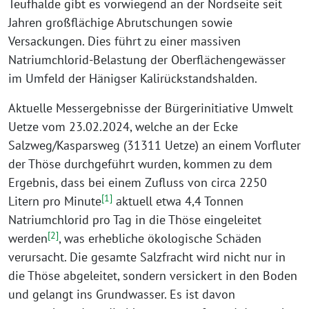
Teufhalde gibt es vorwiegend an der Nordseite seit
Jahren großflächige Abrutschungen sowie
Versackungen. Dies führt zu einer massiven
Natriumchlorid-Belastung der Oberflächengewässer
im Umfeld der Hänigser Kalirückstandshalden.
Aktuelle Messergebnisse der Bürgerinitiative Umwelt
Uetze vom 23.02.2024, welche an der Ecke
Salzweg/Kasparsweg (31311 Uetze) an einem Vorfluter
der Thöse durchgeführt wurden, kommen zu dem
Ergebnis, dass bei einem Zufluss von circa 2250
[1]
Litern pro Minute
aktuell etwa 4,4 Tonnen
Natriumchlorid pro Tag in die Thöse eingeleitet
[2]
werden
, was erhebliche ökologische Schäden
verursacht. Die gesamte Salzfracht wird nicht nur in
die Thöse abgeleitet, sondern versickert in den Boden
und gelangt ins Grundwasser. Es ist davon