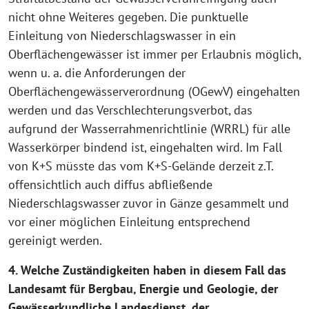
nicht ohne Weiteres gegeben. Die punktuelle
Einleitung von Niederschlagswasser in ein
Oberflächengewässer ist immer per Erlaubnis möglich,
wenn u. a. die Anforderungen der
Oberflächengewässerverordnung (OGewV) eingehalten
werden und das Verschlechterungsverbot, das
aufgrund der Wasserrahmenrichtlinie (WRRL) für alle
Wasserkörper bindend ist, eingehalten wird. Im Fall
von K+S müsste das vom K+S-Gelände derzeit z.T.
offensichtlich auch diffus abfließende
Niederschlagswasser zuvor in Gänze gesammelt und
vor einer möglichen Einleitung entsprechend
gereinigt werden.
4. Welche Zuständigkeiten haben in diesem Fall das
Landesamt für Bergbau, Energie und Geologie, der
Gewässerkundliche Landesdienst, der