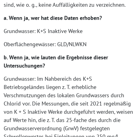
sind, wie o. g., keine Auffälligkeiten zu verzeichnen.
a. Wenn ja, wer hat diese Daten erhoben?
Grundwasser: K+S Inaktive Werke
Oberflächengewässer: GLD/NLWKN
b. Wenn ja, wie lauten die Ergebnisse dieser
Untersuchungen?
Grundwasser: Im Nahbereich des K+S
Betriebsgeländes liegen z. T. erhebliche
Verschmutzungen des lokalen Grundwassers durch
Chlorid vor. Die Messungen, die seit 2021 regelmäßig
von K + S Inaktive Werke durchgeführt werden, weisen
auf Werte hin, die z. T. das 25-fache des durch die
Grundwasserverordnung (GrwV) festgelegten
Schwellenwertes bei Einleitungen von 250 mg/l