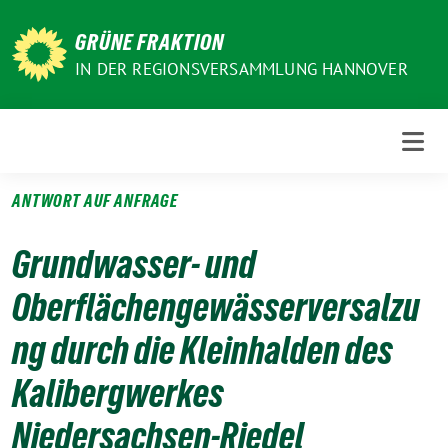
Weiter
zum
GRÜNE FRAKTION
Inhalt
IN DER REGIONSVERSAMMLUNG HANNOVER
ANTWORT AUF ANFRAGE
Grundwasser- und
Oberflächengewässerversalzu
ng durch die Kleinhalden des
Kalibergwerkes
Niedersachsen-Riedel