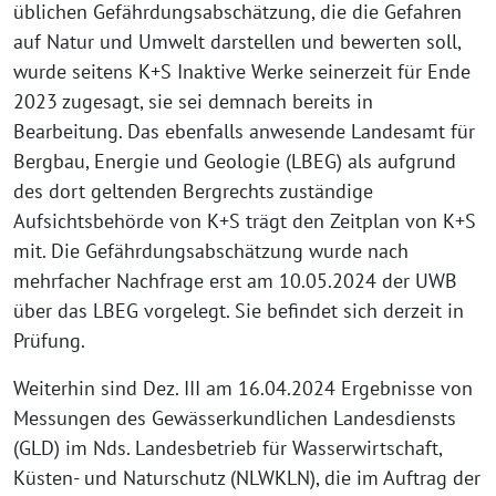
üblichen Gefährdungsabschätzung, die die Gefahren
auf Natur und Umwelt darstellen und bewerten soll,
wurde seitens K+S Inaktive Werke seinerzeit für Ende
2023 zugesagt, sie sei demnach bereits in
Bearbeitung. Das ebenfalls anwesende Landesamt für
Bergbau, Energie und Geologie (LBEG) als aufgrund
des dort geltenden Bergrechts zuständige
Aufsichtsbehörde von K+S trägt den Zeitplan von K+S
mit. Die Gefährdungsabschätzung wurde nach
mehrfacher Nachfrage erst am 10.05.2024 der UWB
über das LBEG vorgelegt. Sie befindet sich derzeit in
Prüfung.
Weiterhin sind Dez. III am 16.04.2024 Ergebnisse von
Messungen des Gewässerkundlichen Landesdiensts
(GLD) im Nds. Landesbetrieb für Wasserwirtschaft,
Küsten- und Naturschutz (NLWKLN), die im Auftrag der