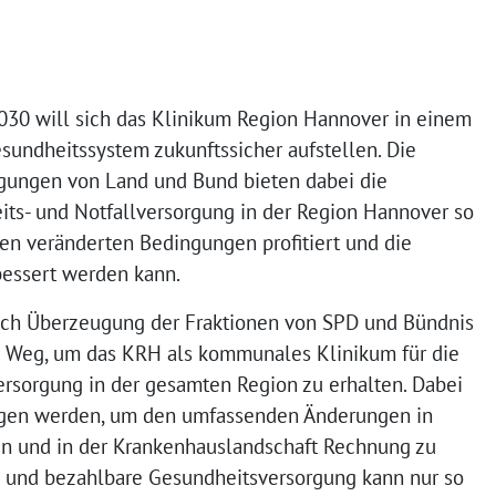
2030 will sich das Klinikum Region Hannover in einem
sundheitssystem zukunftssicher aufstellen. Die
ungen von Land und Bund bieten dabei die
its- und Notfallversorgung in der Region Hannover so
den veränderten Bedingungen profitiert und die
bessert werden kann.
nach Überzeugung der Fraktionen von SPD und Bündnis
e Weg, um das KRH als kommunales Klinikum für die
sorgung in der gesamten Region zu erhalten. Dabei
en werden, um den umfassenden Änderungen in
 und in der Krankenhauslandschaft Rechnung zu
te und bezahlbare Gesundheitsversorgung kann nur so