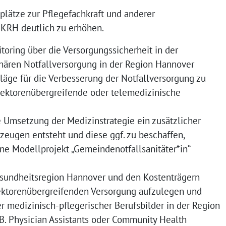
plätze zur Pflegefachkraft und anderer
 KRH deutlich zu erhöhen.
oring über die Versorgungssicherheit in der
nären Notfallversorgung in der Region Hannover
läge für die Verbesserung der Notfallversorgung zu
 sektorenübergreifende oder telemedizinische
e Umsetzung der Medizinstrategie ein zusätzlicher
zeugen entsteht und diese ggf. zu beschaffen,
ne Modellprojekt „Gemeindenotfallsanitäter*in“
sundheitsregion Hannover und den Kostenträgern
sektorenübergreifenden Versorgung aufzulegen und
r medizinisch-pflegerischer Berufsbilder in der Region
B. Physician Assistants oder Community Health