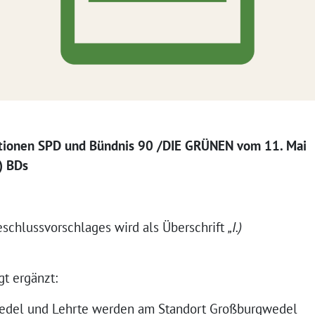
tionen SPD und Bündnis 90 /DIE GRÜNEN vom 11. Mai
) BDs
eschlussvorschlages wird als Überschrift
„I.)
gt ergänzt:
edel und Lehrte werden am Standort Großburgwedel