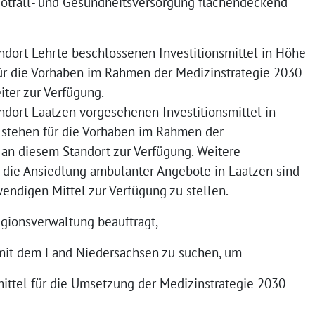
Notfall- und Gesundheitsversorgung flächendeckend
andort Lehrte beschlossenen Investitionsmittel in Höhe
für die Vorhaben im Rahmen der Medizinstrategie 2030
ter zur Verfügung.
andort Laatzen vorgesehenen Investitionsmittel in
 stehen für die Vorhaben im Rahmen der
 an diesem Standort zur Verfügung. Weitere
r die Ansiedlung ambulanter Angebote in Laatzen sind
endigen Mittel zur Verfügung zu stellen.
egionsverwaltung beauftragt,
mit dem Land Niedersachsen zu suchen, um
mittel für die Umsetzung der Medizinstrategie 2030