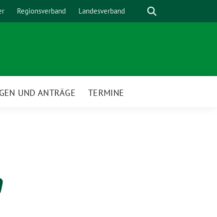
Suche
er
Regionsverband
Landesverband
GEN UND ANTRÄGE
TERMINE
0