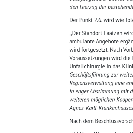
den Leerzug der bestehend
Der Punkt 2.6. wird wie fol
,,Der Standort Laatzen wir
ambulante Angebote ergän
wird fortgesetzt. Nach Vor
Voraussetzungen wird die
Unfallchirurgie in das Kli
Geschäftsführung zur weite
Regionsverwaltung eine ent
in enger Abstimmung mit d
weiteren möglichen Koopera
Agnes-Karll-Krankenhauses 
Nach dem Beschlussvorschl