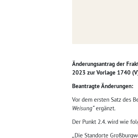
Änderungsantrag der Frak
2023 zur Vorlage 1740 (V
Beantragte Änderungen:
Vor dem ersten Satz des B
Weisung“
ergänzt.
Der Punkt 2.4. wird wie fol
,,
Die Standorte Großburgw