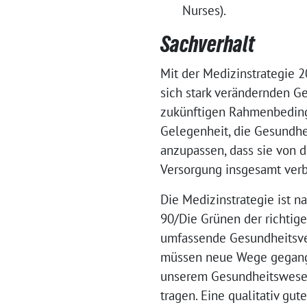
Nurses).
Sachverhalt
Mit der Medizinstrategie 
sich stark verändernden Ge
zukünftigen Rahmenbeding
Gelegenheit, die Gesundhe
anzupassen, dass sie von 
Versorgung insgesamt ver
Die Medizinstrategie ist 
90/Die Grünen der richtig
umfassende Gesundheitsver
müssen neue Wege gegang
unserem Gesundheitswesen
tragen. Eine qualitativ gu