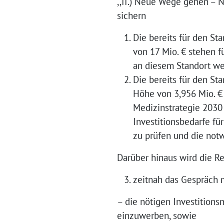
,,II.) Neue Wege gehen – 
sichern
Die bereits für den St
von 17 Mio. € stehen 
an diesem Standort wei
Die bereits für den St
Höhe von 3,956 Mio. €
Medizinstrategie 2030
Investitionsbedarfe fü
zu prüfen und die notw
Darüber hinaus wird die R
zeitnah das Gespräch 
– die nötigen Investitions
einzuwerben, sowie