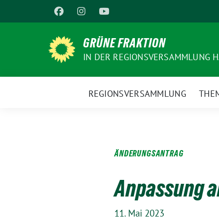
Weiter
zum
Inhalt
GRÜNE FRAKTION
IN DER REGIONSVERSAMMLUNG 
REGIONSVERSAMMLUNG
THE
ÄNDERUNGSANTRAG
Anpassung an
11. Mai 2023