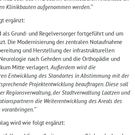
en Klinikbauten aufgenommen werden.‘‘
gt ergänzt:
d als Grund- und Regelversorger fortgeführt und um
zt. Die Modernisierung der zentralen Notaufnahme
bereitung und Herstellung der infrastrukturellen
 Neurologie nach Gehrden und die Orthopädie und
nikum Mitte verlagert.
Außerdem wird die
ren Entwicklung des Standortes in Abstimmung mit der
sprechende Projektentwicklung beauftragen. Diese soll
er Regionsverwaltung, der Stadtverwaltung Laatzen und
tionspartnern die Weiterentwicklung des Areals des
voranbringen.‘‘
ag wird wie folgt ergänzt: