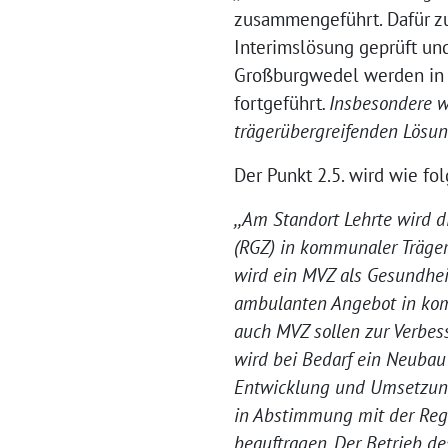
zusammengeführt. Dafür zu
Interimslösung geprüft un
Großburgwedel werden in
fortgeführt
. Insbesondere w
trägerübergreifenden Lösun
Der Punkt 2.5. wird wie fol
,,Am Standort Lehrte wird 
(RGZ) in kommunaler Trägersc
wird ein MVZ als Gesundhe
ambulanten Angebot in komm
auch MVZ sollen zur Verbes
wird bei Bedarf ein Neubau
Entwicklung und Umsetzung
in Abstimmung mit der Reg
beauftragen. Der Betrieb d