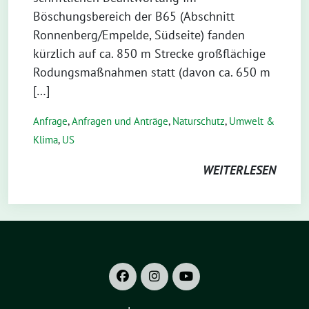
Böschungsbereich der B65 (Abschnitt
Ronnenberg/Empelde, Südseite) fanden
kürzlich auf ca. 850 m Strecke großflächige
Rodungsmaßnahmen statt (davon ca. 650 m
[…]
Anfrage
,
Anfragen und Anträge
,
Naturschutz
,
Umwelt &
Klima
,
US
WEITERLESEN