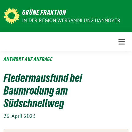
Weiter
zum
GRÜNE FRAKTION
Inhalt
IN DER REGIONSVERSAMMLUNG HANNOVER
ANTWORT AUF ANFRAGE
Fledermausfund bei
Baumrodung am
Südschnellweg
26. April 2023