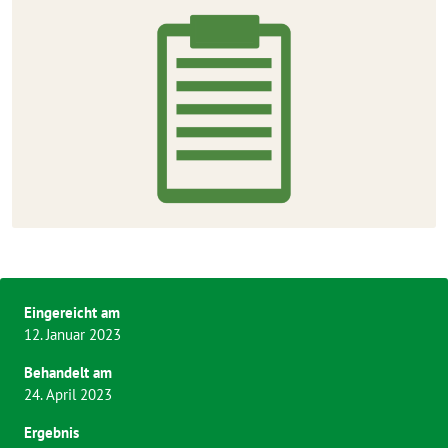
Eingereicht am
12. Januar 2023
Behandelt am
24. April 2023
Ergebnis