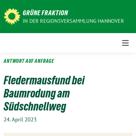
Weiter
zum
GRÜNE FRAKTION
Inhalt
IN DER REGIONSVERSAMMLUNG HANNOVER
ANTWORT AUF ANFRAGE
Fledermausfund bei
Baumrodung am
Südschnellweg
24. April 2023