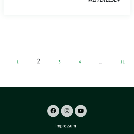
2
1
3
4
…
11
Impressum