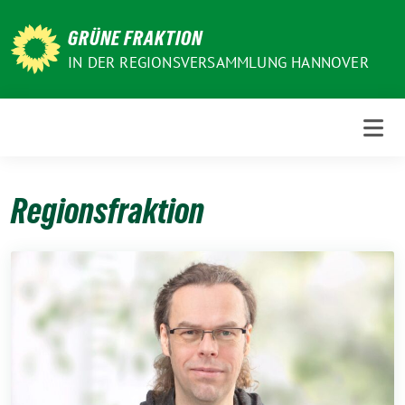
Weiter
zum
GRÜNE FRAKTION
Inhalt
IN DER REGIONSVERSAMMLUNG HANNOVER
Regionsfraktion