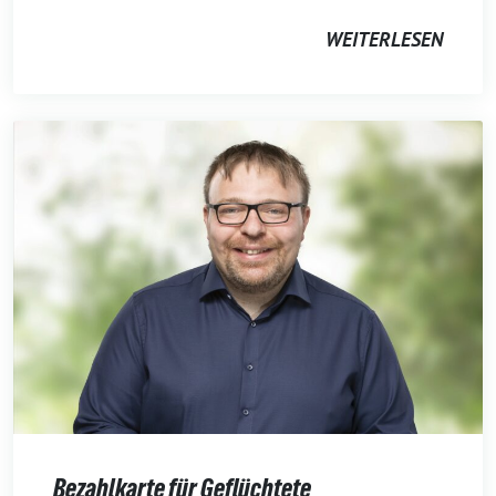
WEITERLESEN
Bezahlkarte für Geflüchtete