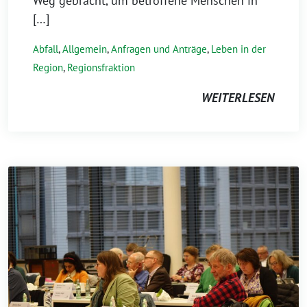
Weg gebracht, um betroffene Menschen in
[…]
Abfall
,
Allgemein
,
Anfragen und Anträge
,
Leben in der
Region
,
Regionsfraktion
WEITERLESEN