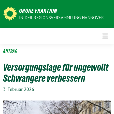
Weiter
zum
GRÜNE FRAKTION
Inhalt
IN DER REGIONSVERSAMMLUNG HANNOVER
ANTRAG
Versorgungslage für ungewollt
Schwangere verbessern
3. Februar 2026