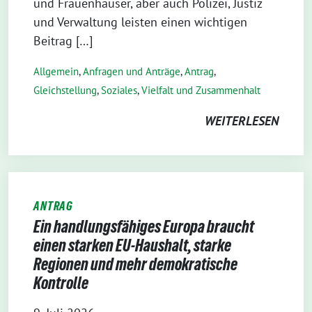
und Frauenhäuser, aber auch Polizei, Justiz
und Verwaltung leisten einen wichtigen
Beitrag […]
Allgemein
,
Anfragen und Anträge
,
Antrag
,
Gleichstellung
,
Soziales
,
Vielfalt und Zusammenhalt
WEITERLESEN
ANTRAG
Ein handlungsfähiges Europa braucht
einen starken EU-Haushalt, starke
Regionen und mehr demokratische
Kontrolle