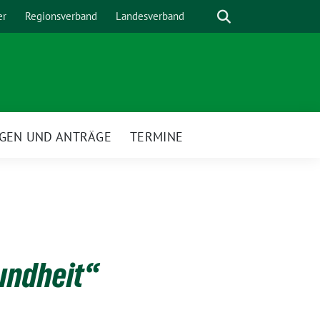
Suche
er
Regionsverband
Landesverband
GEN UND ANTRÄGE
TERMINE
undheit“