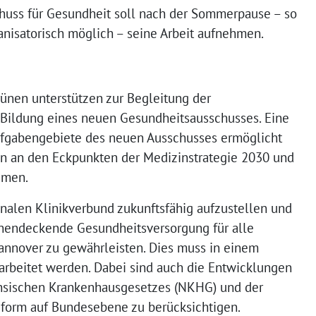
huss für Gesundheit soll nach der Sommerpause – so
anisatorisch möglich – seine Arbeit aufnehmen.
nen unterstützen zur Begleitung der
 Bildung eines neuen Gesundheitsausschusses. Eine
ufgabengebiete des neuen Ausschusses ermöglicht
en an den Eckpunkten der Medizinstrategie 2030 und
emen.
unalen Klinikverbund zukunftsfähig aufzustellen und
chendeckende Gesundheitsversorgung für alle
nnover zu gewährleisten. Dies muss in einem
rbeitet werden. Dabei sind auch die Entwicklungen
sischen Krankenhausgesetzes (NKHG) und der
form auf Bundesebene zu berücksichtigen.