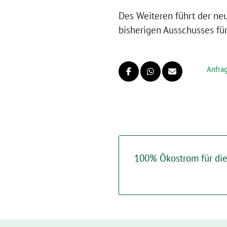
Des Weiteren führt der ne
bisherigen Ausschusses fü
Anfra
100% Ökostrom für di