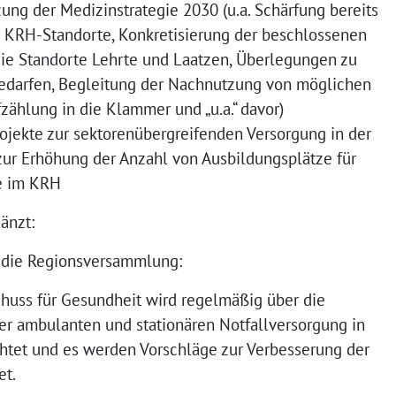
ng der Medizinstrategie 2030 (u.a. Schärfung bereits
er KRH-Standorte, Konkretisierung der beschlossenen
 die Standorte Lehrte und Laatzen, Überlegungen zu
bedarfen, Begleitung der Nachnutzung von möglichen
zählung in die Klammer und „u.a.“ davor)
ojekte zur sektorenübergreifenden Versorgung in der
ur Erhöhung der Anzahl von Ausbildungsplätze für
e im KRH
änzt:
t die Regionsversammlung:
huss für Gesundheit wird regelmäßig über die
der ambulanten und stationären Notfallversorgung in
htet und es werden Vorschläge zur Verbesserung der
et.