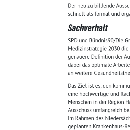
Der neu zu bildende Aussc
schnell als formal und org
Sachverhalt
SPD und Bündnis90/Die Grü
Medizinstrategie 2030 die
genauere Definition der A
dabei das optimale Arbeit
an weitere Gesundheitsth
Das Ziel ist es, den komm
eine hochwertige und flä
Menschen in der Region Ha
Ausschuss umfangreich bea
im Rahmen des Niedersäch
geplanten Krankenhaus-Re