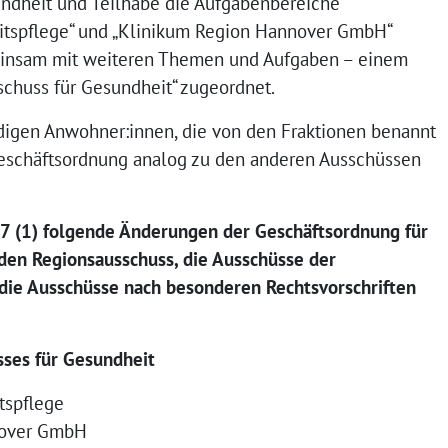
dheit und Teilhabe die Aufgabenbereiche
itspflege“ und „Klinikum Region Hannover GmbH“
einsam mit weiteren Themen und Aufgaben – einem
schuss für Gesundheit“ zugeordnet.
igen Anwohner:innen, die von den Fraktionen benannt
Geschäftsordnung analog zu den anderen Ausschüssen
17 (1) folgende Änderungen der Geschäftsordnung für
den Regionsausschuss, die Ausschüsse der
ie Ausschüsse nach besonderen Rechtsvorschriften
sses für Gesundheit
tspflege
nover GmbH