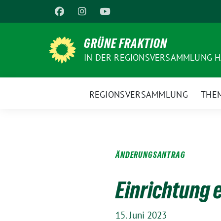
Weiter
zum
Inhalt
GRÜNE FRAKTION
IN DER REGIONSVERSAMMLUNG 
REGIONSVERSAMMLUNG
THE
ÄNDERUNGSANTRAG
Einrichtung 
15. Juni 2023