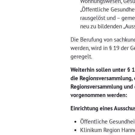
Wohnungswesen, Gesun
„Öffentliche Gesundhe
rausgelöst und – gem
neu zu bildenden „Aus
Die Berufung von sachkund
werden, wird in § 19 der 
geregelt.
Weiterhin sollen unter § 
die Regionsversammlung, 
Regionsversammlung und d
vorgenommen werden:
Einrichtung eines Ausschu
Öffentliche Gesundhei
Klinikum Region Han