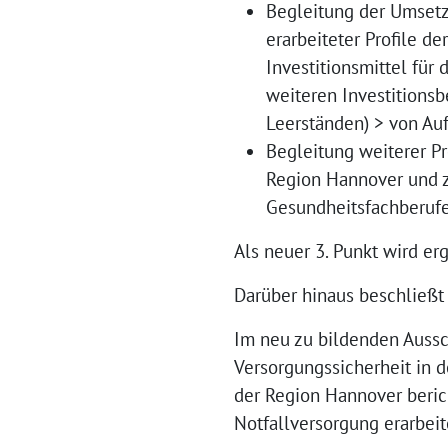
Begleitung der Umsetzu
erarbeiteter Profile d
Investitionsmittel für
weiteren Investitions
Leerständen) > von Auf
Begleitung weiterer Pr
Region Hannover und z
Gesundheitsfachberuf
Als neuer 3. Punkt wird erg
Darüber hinaus beschließ
Im neu zu bildenden Aussc
Versorgungssicherheit in 
der Region Hannover beric
Notfallversorgung erarbeit