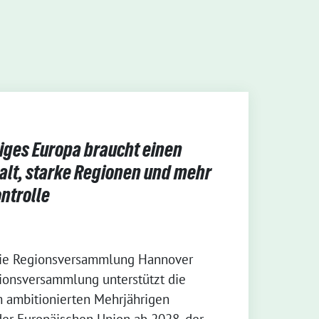
iges Europa braucht einen
alt, starke Regionen und mehr
ntrolle
Die Regionsversammlung Hannover
gionsversammlung unterstützt die
 ambitionierten Mehrjährigen
er Europäischen Union ab 2028, der