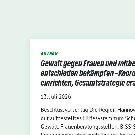
ANTRAG
Gewalt gegen Frauen und mitbe
entschieden bekämpfen –Koord
einrichten, Gesamtstrategie er
13. Juli 2026
Beschlussvorschlag Die Region Hannove
gut aufgestelltes Hilfesystem zum Sch
Gewalt. Frauenberatungsstellen, BISS-
Frauenhäuser, aber auch Polizei, Justi