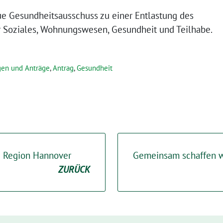
ue Gesundheitsausschuss zu einer Entlastung des
r Soziales, Wohnungswesen, Gesundheit und Teilhabe.
gen und Anträge
,
Antrag
,
Gesundheit
e Region Hannover
Gemeinsam schaffen w
ZURÜCK