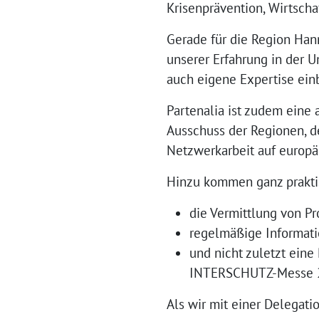
Krisenprävention, Wirtscha
Gerade für die Region Han
unserer Erfahrung in der 
auch eigene Expertise ein
Partenalia ist zudem eine
Ausschuss der Regionen, 
Netzwerkarbeit auf europäi
Hinzu kommen ganz praktis
die Vermittlung von P
regelmäßige Informati
und nicht zuletzt eine
INTERSCHUTZ-Messe 20
Als wir mit einer Delegati