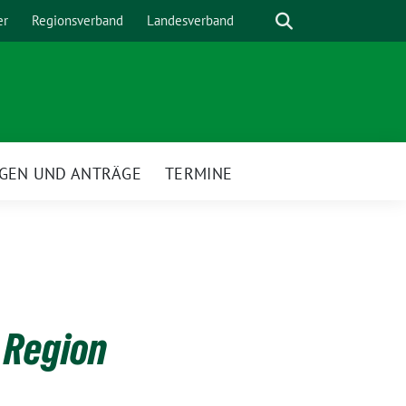
Suche
er
Regionsverband
Landesverband
GEN UND ANTRÄGE
TERMINE
 Region