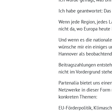
Ich habe geantwortet: Das 
Wenn jede Region, jedes La
nicht da, wo Europa heute i
Und wenn es die nationale
wünsche mir ein einiges u
Hannover als beobachtend
Beitragszahlungen entstehe
nicht im Vordergrund stehe
Partenalia bietet uns eine
Netzwerke in dieser Form 
konkreten Themen:
EU-Förderpolitik, Klimasc