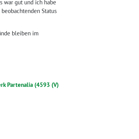
s war gut und ich habe
t beobachtenden Status
ünde bleiben im
rk Partenalia (4593 (V)