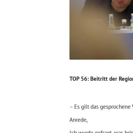
TOP 56: Beitritt der Regi
– Es gilt das gesprochene
Anrede,
Ich wurde gefragt, was bri