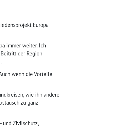
Friedensprojekt Europa
pa immer weiter. Ich
eitritt der Region
.
 Auch wenn die Vorteile
andkreisen, wie ihn andere
austausch zu ganz
 und Zivilschutz,