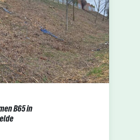
en B65 in
elde