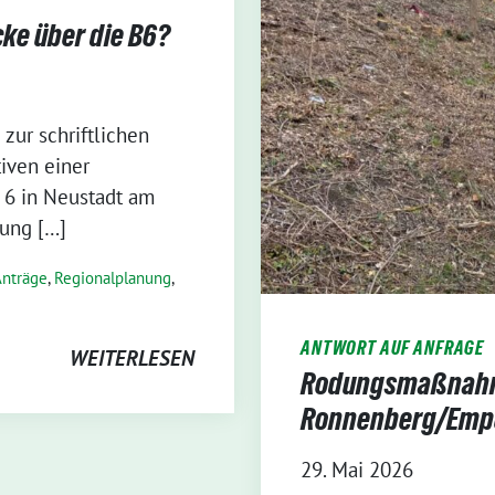
ke über die B6?
zur schriftlichen
iven einer
 6 in Neustadt am
ung […]
Anträge
,
Regionalplanung
,
ANTWORT AUF ANFRAGE
WEITERLESEN
Rodungsmaßnahm
Ronnenberg/Emp
29. Mai 2026