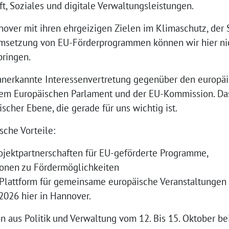
ft, Soziales und digitale Verwaltungsleistungen.
nover mit ihren ehrgeizigen Zielen im Klimaschutz, der
Umsetzung von EU-Förderprogrammen können wir hier nic
bringen.
 anerkannte Interessenvertretung gegenüber den europäi
dem Europäischen Parlament und der EU-Kommission. Da
scher Ebene, die gerade für uns wichtig ist.
che Vorteile:
rojektpartnerschaften für EU-geförderte Programme,
onen zu Fördermöglichkeiten
 Plattform für gemeinsame europäische Veranstaltungen –
26 hier in Hannover.
on aus Politik und Verwaltung vom 12. Bis 15. Oktober 