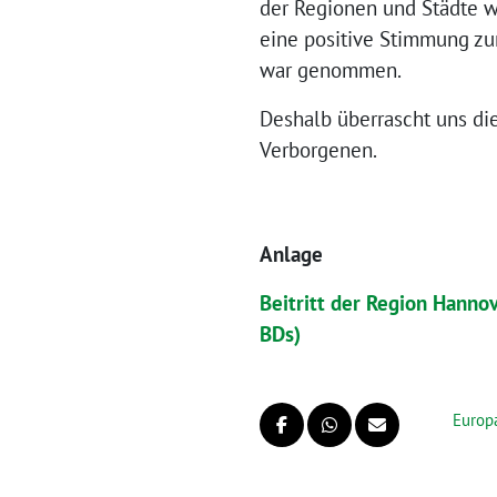
der Regionen und Städte w
eine positive Stimmung zu
war genommen.
Deshalb überrascht uns di
Verborgenen.
Anlage
Beitritt der Region Hanno
BDs)
Europ