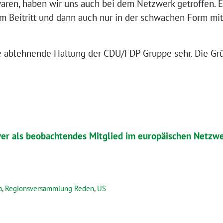
aren, haben wir uns auch bei dem Netzwerk getroffen. E
m Beitritt und dann auch nur in der schwachen Form mi
e ablehnende Haltung der CDU/FDP Gruppe sehr. Die Gr
ver als beobachtendes Mitglied im europäischen Netzwe
a
,
Regionsversammlung Reden
,
US