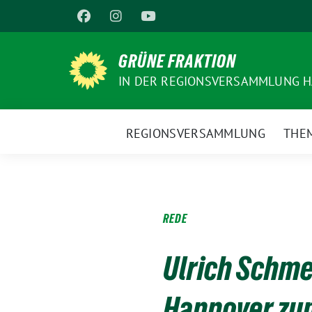
Weiter
zum
Inhalt
GRÜNE FRAKTION
IN DER REGIONSVERSAMMLUNG 
REGIONSVERSAMMLUNG
THE
REDE
Ulrich Schme
Hannover zu