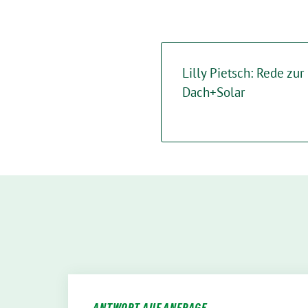
Lilly Pietsch: Rede zur
Dach+Solar
ANTWORT AUF ANFRAGE