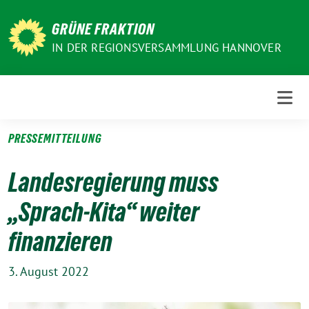
Weiter
zum
GRÜNE FRAKTION
Inhalt
IN DER REGIONSVERSAMMLUNG HANNOVER
PRESSEMITTEILUNG
Landesregierung muss
„Sprach-Kita“ weiter
finanzieren
3. August 2022