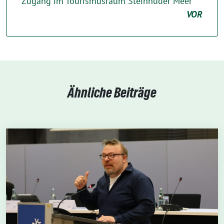
Zugang im Tourismusraum Steinhuder Meer
VOR
Ähnliche Beiträge