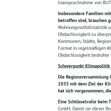
Inanspruchnahme von BUT-
Insbesondere Familien mi
betroffen sind, brauchen g
Wohnungsnotfallstatistik
Obdachlosigkeit zu überprü
Kommunen, Städte, Regions
Format in regelmäßigen Ab
Obdachlosigkeit bedrohte 
Schwerpunkt Klimapolitik 
Die Regionsversammlung h
2035 mit dem Ziel der Kli
hat sich vorgenommen, di
Eine Schlüsselrolle beim
GmbH. Damit sie dieser Ro