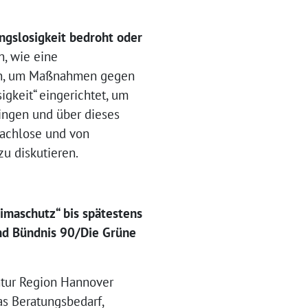
ngslosigkeit bedroht oder
n, wie eine
nen, um Maßnahmen gegen
gkeit“ eingerichtet, um
ingen und über dieses
dachlose und von
u diskutieren.
imaschutz“ bis spätestens
und Bündnis 90/Die Grüne
ntur Region Hannover
s Beratungsbedarf,