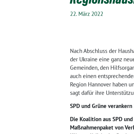
22. März 2022
Nach Abschluss der Hausha
der Ukraine eine ganz neu
Gemeinden, den Hilfsorgan
auch einen entsprechenden
Region Hannover haben und
sagt dafür ihre Unterstützu
SPD und Grüne verankern S
Die Koalition aus SPD un
Maßnahmenpaket von Verb