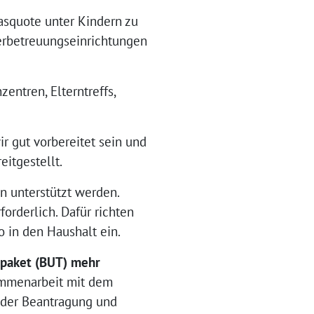
asquote unter Kindern zu
erbetreuungseinrichtungen
ntren, Elterntreffs,
 gut vorbereitet sein und
itgestellt.
en unterstützt werden.
orderlich. Dafür richten
o in den Haushalt ein.
epaket (BUT) mehr
ammenarbeit mit dem
 der Beantragung und