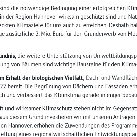
sind die notwendige Bedingung einer erfolgreichen Klim
in der Region Hannover wirksam geschützt sind und Na
eckten Klimaziele für uns auch zu erreichen. Deshalb ha
ge zusätzliche 2. Mio. Euro für den Grunderwerb von Moo
ündnis
, die weitere Unterstützung von Umweltbildungsp
zung von Bäumen sind wichtige Bausteine für den Klima
um Erhalt der biologischen Vielfalt
; Dach- und Wandfläc
022 bereit. Die Begrünung von Dächern und Fassaden erh
ch und verbessert das Kleinklima gerade in enger bebau
aft und wirksamer Klimaschutz stehen nicht im Gegensatz
aus diesem Grund investieren wir mit unseren Anträgen 
ion Hannover, erhöhen die Zuwendungen des Programms
tellung eines regionalwirtschaftlichen Entwicklungspla