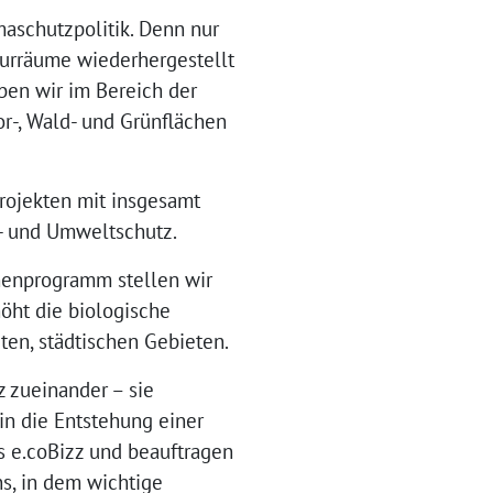
aschutzpolitik. Denn nur
turräume wiederhergestellt
ben wir im Bereich der
r-, Wald- und Grünflächen
rojekten mit insgesamt
- und Umweltschutz.
henprogramm stellen wir
öht die biologische
ten, städtischen Gebieten.
 zueinander – sie
in die Entstehung einer
 e.coBizz und beauftragen
ns, in dem wichtige