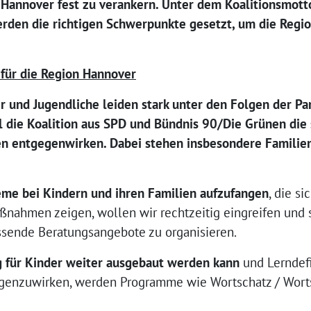
n Hannover fest zu verankern. Unter dem Koalitionsmotto
rden die richtigen Schwerpunkte gesetzt, um die Region
 für die Region Hannover
r und Jugendliche leiden stark unter den Folgen der Pa
ll die Koalition aus SPD und Bündnis 90/Die Grünen die
n entgegenwirken. Dabei stehen insbesondere Familien
eme bei Kindern und ihren Familien aufzufangen
, die si
hmen zeigen, wollen wir rechtzeitig eingreifen und s
ssende Beratungsangebote zu organisieren.
 für Kinder weiter ausgebaut werden kann
und Lerndefi
genzuwirken, werden Programme wie Wortschatz / Worts