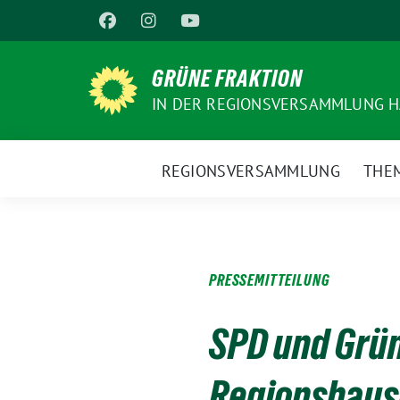
Weiter
zum
Inhalt
GRÜNE FRAKTION
IN DER REGIONSVERSAMMLUNG 
REGIONSVERSAMMLUNG
THE
PRESSEMITTEILUNG
SPD und Grün
Regionshaus