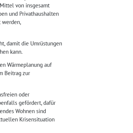
 Mittel von insgesamt
ben und Privathaushalten
t werden,
ht, damit die Umrüstungen
hen kann.
alen Wärmeplanung auf
 Beitrag zur
nsfreien oder
falls gefördert, dafür
arendes Wohnen sind
tuellen Krisensituation