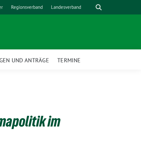
Suche
er
Regionsverband
Landesverband
GEN UND ANTRÄGE
TERMINE
mapolitik im