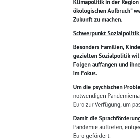
Klimapolitik in der Regio
ökologischen Aufbruch“ we
Zukunft zu machen.
Schwerpunkt Sozialpolitik
Besonders Familien, Kinde
gezielten Sozialpolitik wi
Folgen auffangen und ihne
im Fokus.
Um die
psychischen Probl
notwendigen Pandemiemaßna
Euro zur Verfügung, um pa
Damit die
Sprachförderung
Pandemie auftreten, entge
Euro gefördert.