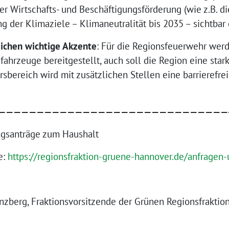
 Wirtschafts- und Beschäftigungsförderung (wie z.B. di
ng der Klimaziele – Klimaneutralität bis 2035 – sichtb
eichen wichtige Akzente
: Für die Regionsfeuerwehr werd
fahrzeuge bereitgestellt, auch soll die Region eine star
bereich wird mit zusätzlichen Stellen eine barrierefre
——————————————————————————————
gsanträge zum Haushalt
e:
https://regionsfraktion-gruene-hannover.de/anfragen
zberg, Fraktionsvorsitzende der Grünen Regionsfraktio