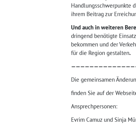
Handlungsschwerpunkte der
ihrem Beitrag zur Erreichu
Und auch in weiteren Ber
dringend benötigte Einsatz
bekommen und der Verkehrs
für die Region gestalten
.
——————————————
Die gemeinsamen Änderun
finden Sie auf der Webseit
Ansprechpersonen:
Evrim Camuz und Sinja Mün