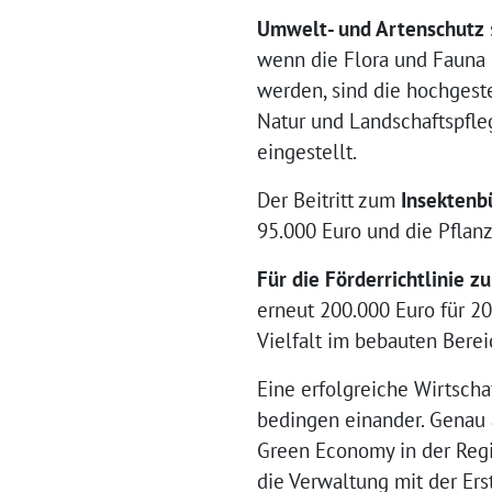
Umwelt- und Artenschutz
wenn die Flora und Fauna 
werden, sind die hochgest
Natur und Landschaftspfle
eingestellt.
Der Beitritt zum
Insektenb
95.000 Euro und die Pflan
Für die Förderrichtlinie z
erneut 200.000 Euro für 2
Vielfalt im bebauten Berei
Eine erfolgreiche Wirtsch
bedingen einander. Genau 
Green Economy in der Reg
die Verwaltung mit der Ers