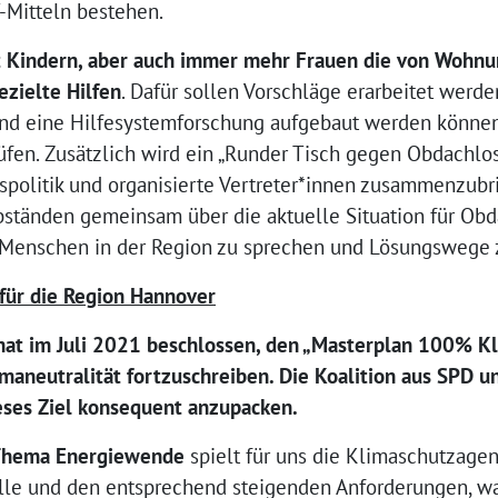
Mitteln bestehen.
t Kindern, aber auch immer mehr Frauen die von Wohnu
ezielte Hilfen
. Dafür sollen Vorschläge erarbeitet werde
 und eine Hilfesystemforschung aufgebaut werden kön
fen. Zusätzlich wird ein „Runder Tisch gegen Obdachlosi
politik und organisierte Vertreter*innen zusammenzubr
ständen gemeinsam über die aktuelle Situation für Ob
Menschen in der Region zu sprechen und Lösungswege z
für die Region Hannover
at im Juli 2021 beschlossen, den „Masterplan 100% Kl
maneutralität fortzuschreiben. Die Koalition aus SPD 
eses Ziel konsequent anzupacken.
 Thema Energiewende
spielt für uns die Klimaschutzage
lle und den entsprechend steigenden Anforderungen, wa