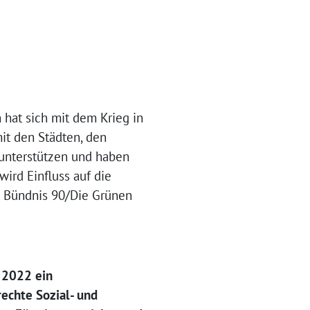
hat sich mit dem Krieg in
it den Städten, den
 unterstützen und haben
ird Einfluss auf die
d Bündnis 90/Die Grünen
 2022 ein
chte Sozial- und