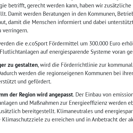
e betrifft, gerecht werden kann, haben wir zusätzliche
ellt. Damit werden Beratungen in den Kommunen, Betrie
, damit die Menschen informiert und dabei unterstütz
 verringern.
erden die e.coSport Fördermittel um 300.000 Euro erhö
Flutlichtanlagen auf energiesparende Systeme voran ge
er zu gestalten
, wird die Förderrichtlinie zur kommun
 Dadurch werden die regionseigenen Kommunen bei ihrem
stützt und gefördert.
mm der Region wird angepasst
. Der Einbau von emissio
nlagen und Maßnahmen zur Energieeffizienz werden eben
usätzlich bereitgestellt. Klimaneutrales und energiesp
 Klimaschutzziele zu erreichen und in Anbetracht der ak