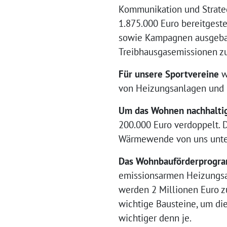
Kommunikation und Strategi
1.875.000 Euro bereitgest
sowie Kampagnen ausgebaut
Treibhausgasemissionen zu
Für unsere Sportvereine
w
von Heizungsanlagen und 
Um das Wohnen nachhaltig
200.000 Euro verdoppelt.
Wärmewende von uns unter
Das Wohnbauförderprogra
emissionsarmen Heizungsa
werden 2 Millionen Euro z
wichtige Bausteine, um die
wichtiger denn je.