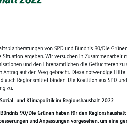
ltsplanberatungen von SPD und Bündnis 90/Die Grünen 
e Situation ergeben. Wir versuchen in Zusammenarbeit m
isationen und den Ehrenamtlichen die Geflüchteten zu
 Antrag auf den Weg gebracht. Diese notwendige Hilfe w
 auch Regionsmittel binden. Die Koalition aus SPD un
ng zu.
ozial- und Klimapolitik im Regionshaushalt 2022
d Bündnis 90/Die Grünen haben für den Regionshaushalt
esserungen und Anpassungen vorgesehen, um eine gere